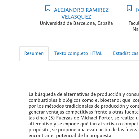
ALEJANDRO RAMIREZ
I
VELASQUEZ
Universidad de Barcelona, España
Facu
Na
Resumen
Texto completo HTML
Estadísticas
La búsqueda de alternativas de producción y consum
combustibles biológicos como el bioetanol que, co
por los métodos tradicionales de producción y cons
generar ventajas competitivas frente a otras fuent
las cinco (5) Fuerzas de Michael Porter, se realiza
alternativo y se expone qué tan atractiva o competit
propósito, se propone una evaluación de las fuerza
encontrar el potencial de la propuesta.