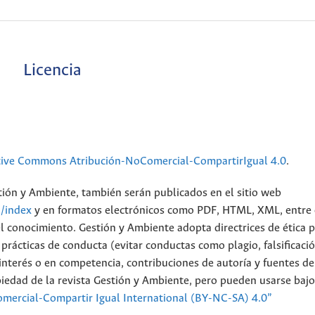
Licencia
tive Commons Atribución-NoComercial-CompartirIgual 4.0
.
stión y Ambiente, también serán publicados en el sitio web
n/index
y en formatos electrónicos como PDF, HTML, XML, entre 
el conocimiento. Gestión y Ambiente adopta directrices de ética 
rácticas de conducta (evitar conductas como plagio, falsificació
de interés o en competencia, contribuciones de autoría y fuentes de
piedad de la revista Gestión y Ambiente, pero pueden usarse bajo
mercial-Compartir Igual International (BY-NC-SA) 4.0”