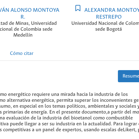
VÁN ALONSO MONTOYA
ALEXANDRA MONTO
R.
RESTREPO
ltad de Minas, Universidad
Universidad Nacional de Colom
cional de Colombia sede
sede Bogotá
Medellín
Cómo citar
Resume
o energético requiere una mirada hacia la industria de los
mo alternativa energética, permita superar los inconvenientes g
umo, en especial en los temas políticos, ambientales y sociales 
es primarias de energía. En el presente documento,a partir del m
 una evaluación de la industria del bioetanol como combustible
iva puede llegar a ser su industria en la actualidad. Para lograr 
s competitivas a un panel de expertos, usando escalas deLikert, 