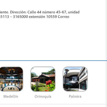
iente. Dirección: Calle 44 número 45-67, unidad
3165113 – 3165000 extensión 10559 Correo
Medellín
Palmira
Orinoquía