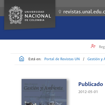
revistas.unal.edu.
Regi
Está en:
Portal de Revistas UN
/
Gestión y
Publicado
2012-05-01