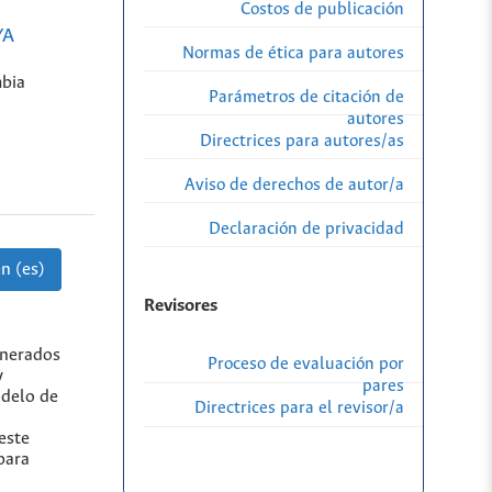
Costos de publicación
YA
Normas de ética para autores
bia
Parámetros de citación de
autores
Directrices para autores/as
Aviso de derechos de autor/a
Declaración de privacidad
n (es)
Revisores
enerados
Proceso de evaluación por
y
pares
odelo de
Directrices para el revisor/a
este
para