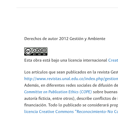
Derechos de autor 2012 Gestión y Ambiente
Esta obra está bajo una licencia internacional
Crea
Los artículos que sean publicados en la revista Ge
http://www.revistas.unal.edu.co/index.php/gestio
Además, en diferentes redes sociales de difusión d
Committee on Publication Ethics (COPE)
sobre buenas p
autoría ficticia, entre otros), describe conflictos 
financiación. Todo lo publicado se considerará pro
licencia Creative Commons “Reconocimiento-No Co