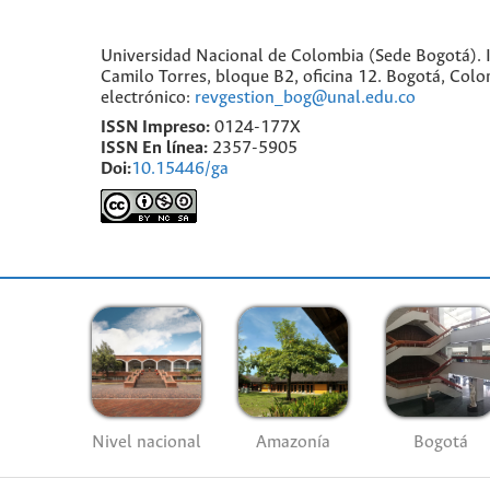
Universidad Nacional de Colombia (Sede Bogotá). I
Camilo Torres, bloque B2, oficina 12. Bogotá, Co
electrónico:
revgestion_bog@unal.edu.co
ISSN Impreso:
0124-177X
ISSN En línea:
2357-5905
Doi:
10.15446/ga
Nivel nacional
Amazonía
Bogotá