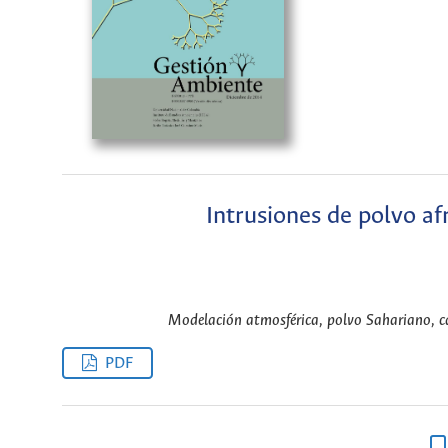
Intrusiones de polvo af
Modelación atmosférica, polvo Sahariano, cal
PDF