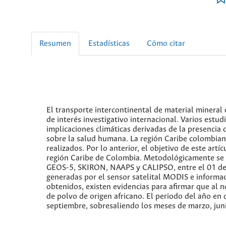
Resumen
Estadísticas
Cómo citar
El transporte intercontinental de material mineral
de interés investigativo internacional. Varios estu
implicaciones climáticas derivadas de la presencia
sobre la salud humana. La región Caribe colombiana
realizados. Por lo anterior, el objetivo de este artí
región Caribe de Colombia. Metodológicamente se 
GEOS-5, SKIRON, NAAPS y CALIPSO, entre el 01 de 
generadas por el sensor satelital MODIS e informaci
obtenidos, existen evidencias para afirmar que al n
de polvo de origen africano. El periodo del año en
septiembre, sobresaliendo los meses de marzo, junio