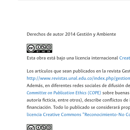
Derechos de autor 2014 Gestión y Ambiente
Esta obra está bajo una licencia internacional
Crea
Los artículos que sean publicados en la revista Ge
http://www.revistas.unal.edu.co/index.php/gestio
Además, en diferentes redes sociales de difusión d
Committee on Publication Ethics (COPE)
sobre buenas p
autoría ficticia, entre otros), describe conflictos 
financiación. Todo lo publicado se considerará pro
licencia Creative Commons “Reconocimiento-No Co