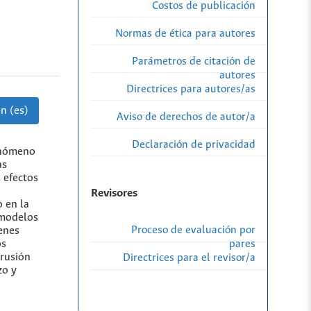
Costos de publicación
Normas de ética para autores
Parámetros de citación de
autores
Directrices para autores/as
n (es)
Aviso de derechos de autor/a
Declaración de privacidad
fenómeno
as
 efectos
Revisores
o en la
 modelos
Proceso de evaluación por
enes
os
pares
trusión
Directrices para el revisor/a
zo y