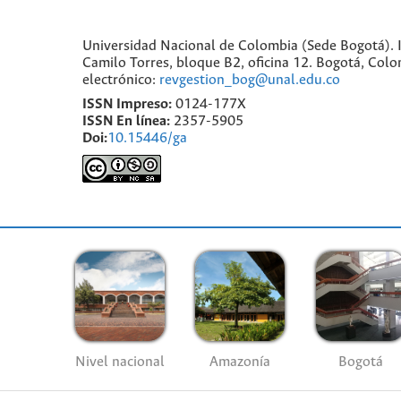
Universidad Nacional de Colombia (Sede Bogotá). I
Camilo Torres, bloque B2, oficina 12. Bogotá, Co
electrónico:
revgestion_bog@unal.edu.co
ISSN Impreso:
0124-177X
ISSN En línea:
2357-5905
Doi:
10.15446/ga
Nivel nacional
Amazonía
Bogotá