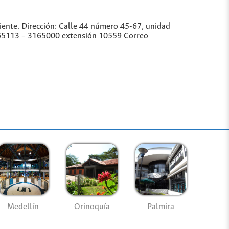
iente. Dirección: Calle 44 número 45-67, unidad
3165113 – 3165000 extensión 10559 Correo
Medellín
Palmira
Orinoquía