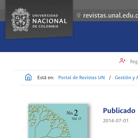
revistas.unal.edu.
Regi
Está en:
Portal de Revistas UN
/
Gestión y
Publicado
2014-07-01