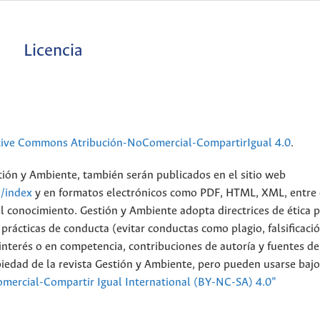
Licencia
tive Commons Atribución-NoComercial-CompartirIgual 4.0
.
stión y Ambiente, también serán publicados en el sitio web
n/index
y en formatos electrónicos como PDF, HTML, XML, entre 
el conocimiento. Gestión y Ambiente adopta directrices de ética 
rácticas de conducta (evitar conductas como plagio, falsificació
de interés o en competencia, contribuciones de autoría y fuentes de
piedad de la revista Gestión y Ambiente, pero pueden usarse bajo
mercial-Compartir Igual International (BY-NC-SA) 4.0”