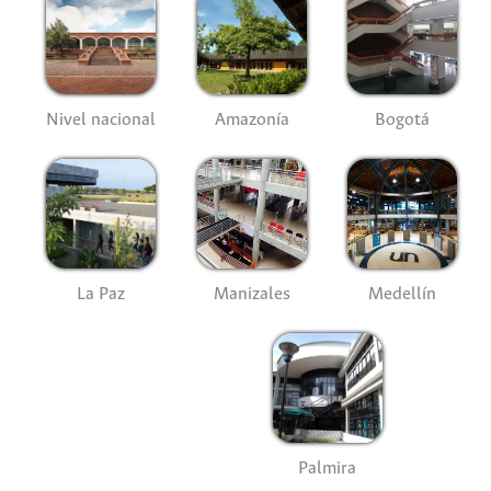
Nivel nacional
Amazonía
Bogotá
La Paz
Manizales
Medellín
Palmira