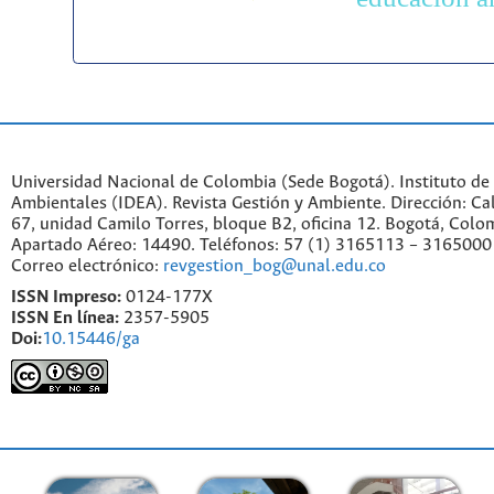
Universidad Nacional de Colombia (Sede Bogotá). Instituto de
Ambientales (IDEA). Revista Gestión y Ambiente. Dirección: C
67, unidad Camilo Torres, bloque B2, oficina 12. Bogotá, Colo
Apartado Aéreo: 14490. Teléfonos: 57 (1) 3165113 – 3165000
Correo electrónico:
revgestion_bog@unal.edu.co
ISSN Impreso:
0124-177X
ISSN En línea:
2357-5905
Doi:
10.15446/ga