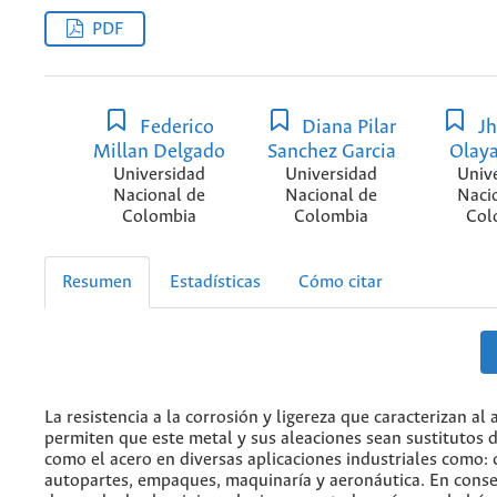
PDF
Federico
Diana Pilar
Jh
Millan Delgado
Sanchez Garcia
Olaya
Universidad
Universidad
Univ
Nacional de
Nacional de
Naci
Colombia
Colombia
Col
Resumen
Estadísticas
Cómo citar
La resistencia a la corrosión y ligereza que caracterizan al
permiten que este metal y sus aleaciones sean sustitutos 
como el acero en diversas aplicaciones industriales como: 
autopartes, empaques, maquinaría y aeronáutica. En conse