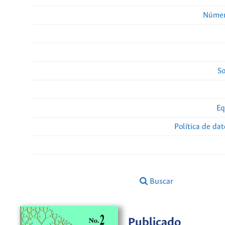
Númer
So
Eq
Política de da
Buscar
Publicado