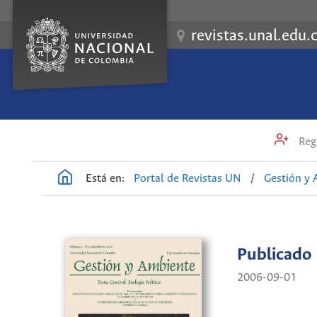
revistas.unal.edu.
Regi
Está en:
Portal de Revistas UN
/
Gestión y
Publicado
2006-09-01