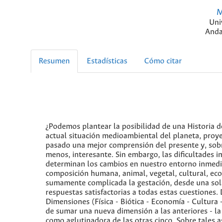
M
Uni
Anda
Resumen
Estadísticas
Cómo citar
¿Podemos plantear la posibilidad de una Historia d
actual situación medioambiental del planeta, proye
pasado una mejor comprensión del presente y, sobr
menos, interesante. Sin embargo, las dificultades i
determinan los cambios en nuestro entorno inmedi
composición humana, animal, vegetal, cultural, eco
sumamente complicada la gestación, desde una sol
respuestas satisfactorias a todas estas cuestiones
Dimensiones (Física - Biótica - Economía - Cultura -
de sumar una nueva dimensión a las anteriores - la 
como aglutinadora de las otras cinco. Sobre tales as