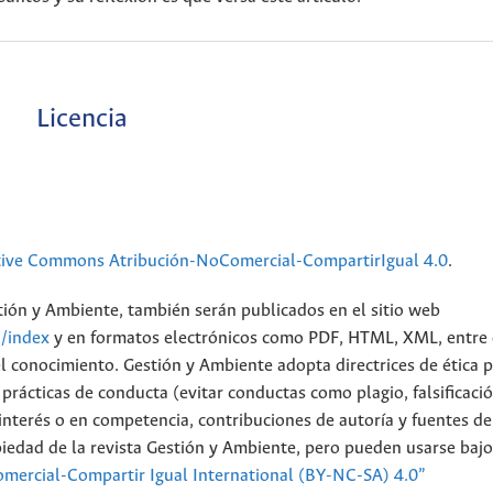
Licencia
tive Commons Atribución-NoComercial-CompartirIgual 4.0
.
stión y Ambiente, también serán publicados en el sitio web
n/index
y en formatos electrónicos como PDF, HTML, XML, entre 
el conocimiento. Gestión y Ambiente adopta directrices de ética 
rácticas de conducta (evitar conductas como plagio, falsificació
de interés o en competencia, contribuciones de autoría y fuentes de
piedad de la revista Gestión y Ambiente, pero pueden usarse bajo
mercial-Compartir Igual International (BY-NC-SA) 4.0”