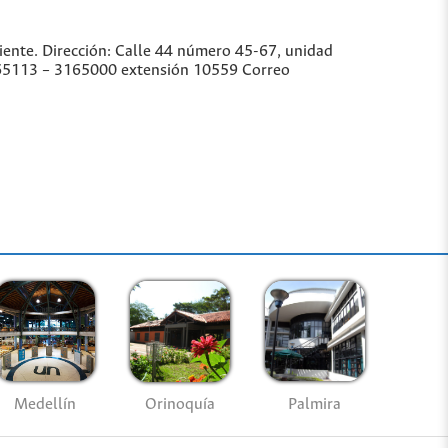
iente. Dirección: Calle 44 número 45-67, unidad
3165113 – 3165000 extensión 10559 Correo
Medellín
Palmira
Orinoquía