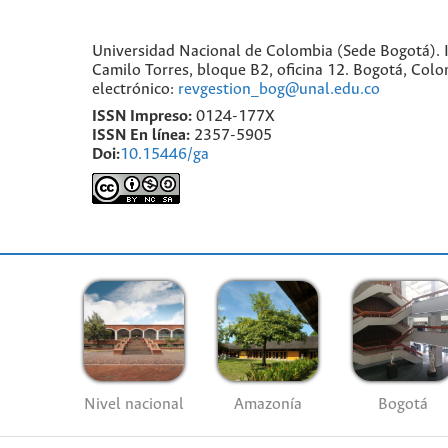
Universidad Nacional de Colombia (Sede Bogotá). I
Camilo Torres, bloque B2, oficina 12. Bogotá, Co
electrónico:
revgestion_bog@unal.edu.co
ISSN Impreso:
0124-177X
ISSN En línea:
2357-5905
Doi:
10.15446/ga
Nivel nacional
Amazonía
Bogotá