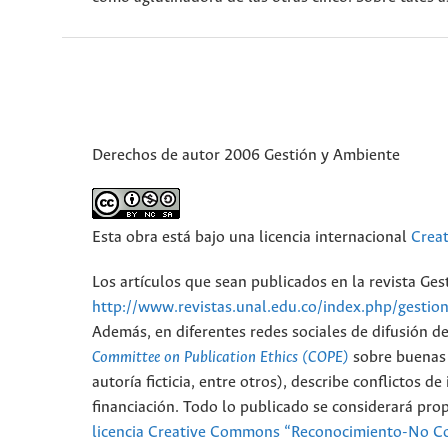
Derechos de autor 2006 Gestión y Ambiente
Esta obra está bajo una licencia internacional
Crea
Los artículos que sean publicados en la revista Ge
http://www.revistas.unal.edu.co/index.php/gestio
Además, en diferentes redes sociales de difusión d
Committee on Publication Ethics (COPE)
sobre buenas p
autoría ficticia, entre otros), describe conflictos 
financiación. Todo lo publicado se considerará pro
licencia Creative Commons “Reconocimiento-No Co