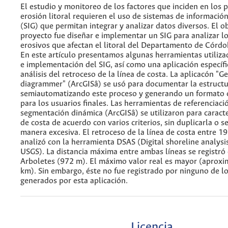
El estudio y monitoreo de los factores que inciden en los 
erosión litoral requieren el uso de sistemas de información
(SIG) que permitan integrar y analizar datos diversos. El o
proyecto fue diseñar e implementar un SIG para analizar l
erosivos que afectan el litoral del Departamento de Córd
En este artículo presentamos algunas herramientas utiliza
e implementación del SIG, así como una aplicación específi
análisis del retroceso de la línea de costa. La aplicacón "
diagrammer" (ArcGISâ) se usó para documentar la estructu
semiautomatizando este proceso y generando un formato
para los usuarios finales. Las herramientas de referenciació
segmentación dinámica (ArcGISâ) se utilizaron para caracter
de costa de acuerdo con varios criterios, sin duplicarla o 
manera excesiva. El retroceso de la línea de costa entre 1
analizó con la herramienta DSAS (Digital shoreline analysi
USGS). La distancia máxima entre ambas líneas se registró
Arboletes (972 m). El máximo valor real es mayor (aprox
km). Sin embargo, éste no fue registrado por ninguno de l
generados por esta aplicación.
Licencia