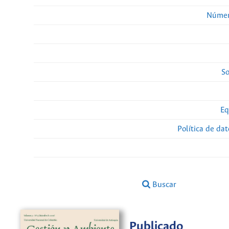
Númer
So
Eq
Política de da
Buscar
Publicado