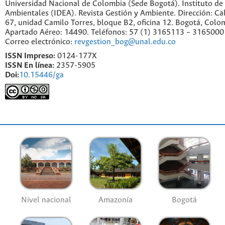
Universidad Nacional de Colombia (Sede Bogotá). Instituto de
Ambientales (IDEA). Revista Gestión y Ambiente. Dirección: C
67, unidad Camilo Torres, bloque B2, oficina 12. Bogotá, Colo
Apartado Aéreo: 14490. Teléfonos: 57 (1) 3165113 – 3165000
Correo electrónico:
revgestion_bog@unal.edu.co
ISSN Impreso:
0124-177X
ISSN En línea:
2357-5905
Doi:
10.15446/ga
Nivel nacional
Amazonía
Bogotá