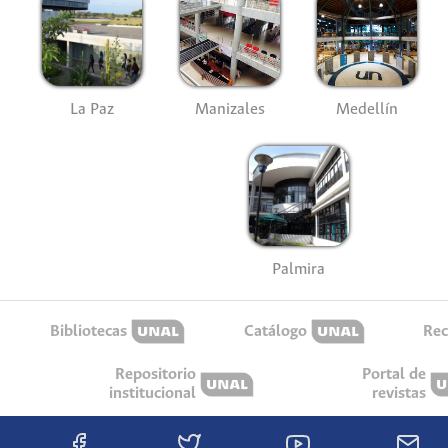
La Paz
Manizales
Medellín
Palmira
Bibliotecas
Catálogo
Rec
Repositorio
Portal de
institucional
revistas