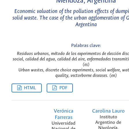
Mendoza, Argentina
Economic valuation of the pollution effects of dump
solid waste. The case of the urban agglomeration of
Argentina
Palabras clave:
Residuos urbanos, método de los experimentos de elección disc
social, calidad del agua, calidad del aire, enfermedades transmit
(es)
Urban wastes, discrete choice experiments, social welfare, wat
quality, vectorborne diseases. (en)
HTML
PDF
Verónica
Carolina Lauro
Farreras
Instituto
Argentino de
Universidad
Nivología,
Nacional de