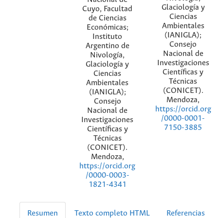
Glaciología y
Cuyo, Facultad
Ciencias
de Ciencias
Ambientales
Económicas;
(IANIGLA);
Instituto
Consejo
Argentino de
Nacional de
Nivología,
Investigaciones
Glaciología y
Científicas y
Ciencias
Técnicas
Ambientales
(CONICET).
(IANIGLA);
Mendoza,
Consejo
https://orcid.org
Nacional de
/0000-0001-
Investigaciones
7150-3885
Científicas y
Técnicas
(CONICET).
Mendoza,
https://orcid.org
/0000-0003-
1821-4341
Resumen
Texto completo HTML
Referencias