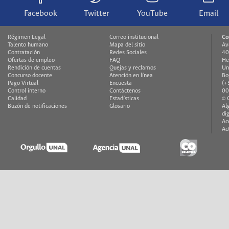
Facebook
Twitter
YouTube
Email
Régimen Legal
Correo institucional
Co
Talento humano
Mapa del sitio
Av
Contratación
Redes Sociales
40
Ofertas de empleo
FAQ
He
Rendición de cuentas
Quejas y reclamos
Un
Concurso docente
Atención en línea
Bo
Pago Virtual
Encuesta
(+
Control interno
Contáctenos
00
Calidad
Estadísticas
© 
Buzón de notificaciones
Glosario
Al
di
Ac
Ac