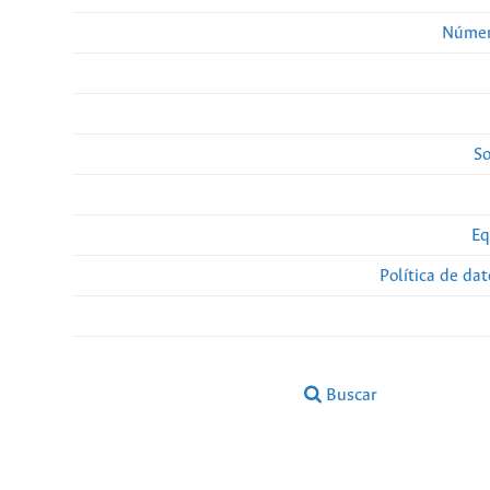
Númer
So
Eq
Política de da
Buscar