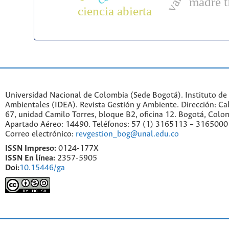
madre t
ciencia abierta
Universidad Nacional de Colombia (Sede Bogotá). Instituto de
Ambientales (IDEA). Revista Gestión y Ambiente. Dirección: C
67, unidad Camilo Torres, bloque B2, oficina 12. Bogotá, Colo
Apartado Aéreo: 14490. Teléfonos: 57 (1) 3165113 – 3165000
Correo electrónico:
revgestion_bog@unal.edu.co
ISSN Impreso:
0124-177X
ISSN En línea:
2357-5905
Doi:
10.15446/ga