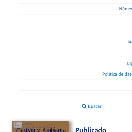
Númer
So
Eq
Política de da
Buscar
Publicado