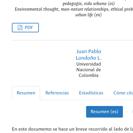
pedagogía, vida urbana (es)
Environmental thought, man-nature relationships, ethical pro
urban life (en)
PDF
Juan Pablo
Londoño L.
Universidad
Nacional de
Colombia
Resumen
Referencias
Estadísticas
Cómo cit
Resumen (es)
En este documento se hace un breve recorrido al lado de la