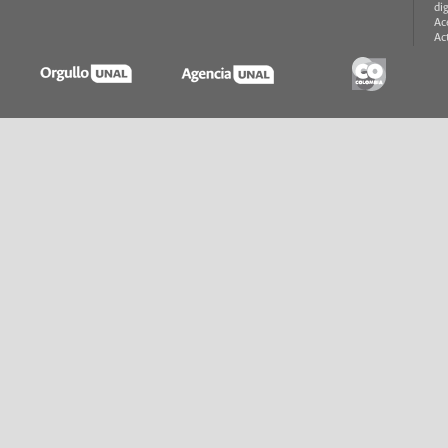
di
Ac
Ac