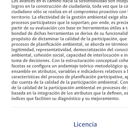
Los avances en el camino hacia la sostenibilidad son insep
logros en la construcción de ciudadanía, toda vez que la c
ciudadano sólo se realiza en el compromiso proactivo con 
territorio. La efectividad de la gestión ambiental exige alta
procesos particípateos que la soportan; por ende, es preci
partir de su evaluación con base en herramientas útiles a t
bondad de dichas herramientas se deriva de su funcionalid
propósito de dictaminar la calidad de la participación, que
procesos de planificación ambiental, se aborda en término
legitimidad, representatividad, democratización del conoc
ambiental, cohesión social, capacidad de interlocución e in
toma de decisiones. Con la estructuración conceptual cohe
facetas se configura un andamiaje teórico-metodológico q
ensamble en atributos, variables e indicadores relativos a 
características del proceso de planificación participativa, 
dar cuenta de la calidad de la participación ambiental. Con
de la calidad de la participación ambiental en procesos de 
basada en la integración de los atributos que la definen, es
índices que faciliten su diagnóstico y su mejoramiento.
Licencia