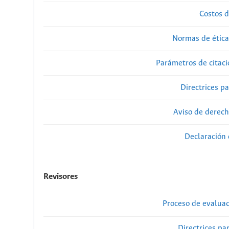
Costos d
Normas de ética
Parámetros de citaci
Directrices p
Aviso de derech
Declaración 
Revisores
Proceso de evaluac
Directrices par