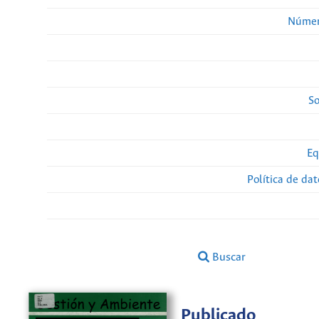
Númer
So
Eq
Política de da
Buscar
Publicado