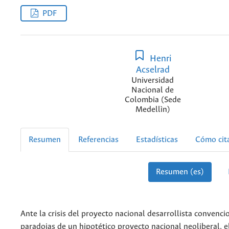
PDF
Henri
Acselrad
Universidad
Nacional de
Colombia (Sede
Medellìn)
Resumen
Referencias
Estadísticas
Cómo cit
Resumen (es)
Ante la crisis del proyecto nacional desarrollista convencio
paradojas de un hipotético proyecto nacional neoliberal, e