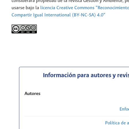
considerará propiedad de la revista Gestión y Ambiente, 
usarse bajo la
licencia Creative Commons “Reconocimient
Compartir Igual International (BY-NC-SA) 4.0”
Información para autores y revi
Autores
Enfo
Política de 