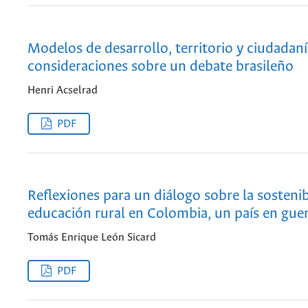
Modelos de desarrollo, territorio y ciudadaní
consideraciones sobre un debate brasileño
Henri Acselrad
PDF
Reflexiones para un diálogo sobre la sostenib
educación rural en Colombia, un país en gue
Tomás Enrique León Sicard
PDF