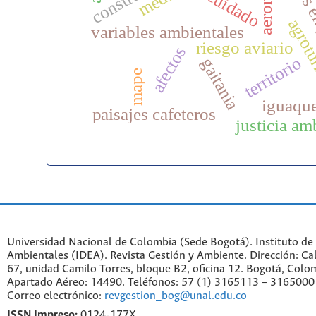
territorios 
c
cuidado
agrot
variables ambientales
riesgo aviario
afectos
territorio
gaitania
mape
iguaqu
paisajes cafeteros
justicia am
Universidad Nacional de Colombia (Sede Bogotá). Instituto de
Ambientales (IDEA). Revista Gestión y Ambiente. Dirección: C
67, unidad Camilo Torres, bloque B2, oficina 12. Bogotá, Colo
Apartado Aéreo: 14490. Teléfonos: 57 (1) 3165113 – 3165000
Correo electrónico:
revgestion_bog@unal.edu.co
ISSN Impreso:
0124-177X