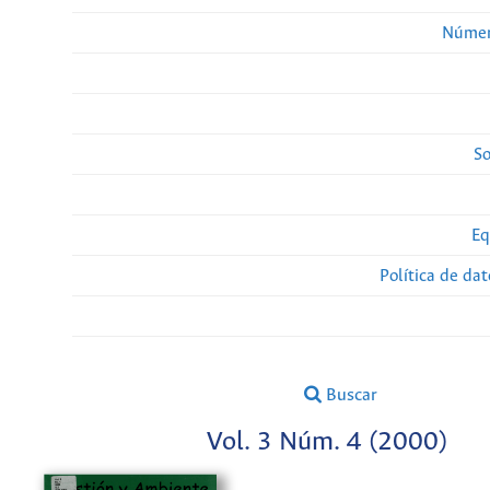
Númer
So
Eq
Política de da
Buscar
Vol. 3 Núm. 4 (2000)