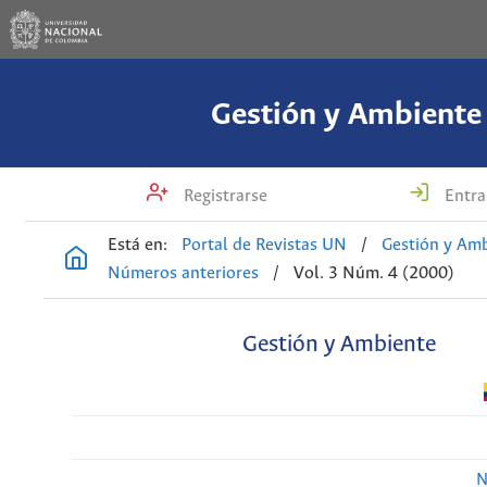
Gestión y Ambiente
Registrarse
Entra
Está en:
Portal de Revistas UN
/
Gestión y Am
Números anteriores
/
Vol. 3 Núm. 4 (2000)
Gestión y Ambiente
N