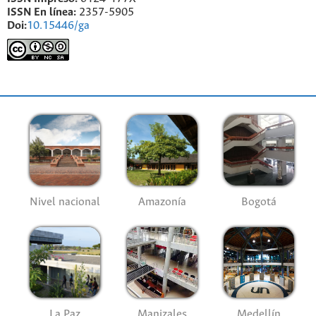
ISSN En línea:
2357-5905
Doi:
10.15446/ga
Nivel nacional
Amazonía
Bogotá
La Paz
Manizales
Medellín