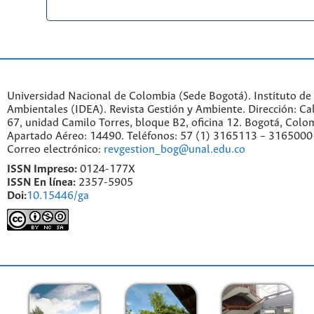
Universidad Nacional de Colombia (Sede Bogotá). Instituto de
Ambientales (IDEA). Revista Gestión y Ambiente. Dirección: C
67, unidad Camilo Torres, bloque B2, oficina 12. Bogotá, Colo
Apartado Aéreo: 14490. Teléfonos: 57 (1) 3165113 – 3165000
Correo electrónico:
revgestion_bog@unal.edu.co
ISSN Impreso:
0124-177X
ISSN En línea:
2357-5905
Doi:
10.15446/ga