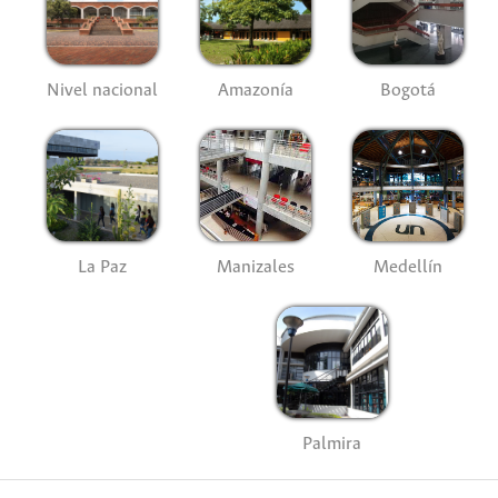
Nivel nacional
Amazonía
Bogotá
La Paz
Manizales
Medellín
Palmira