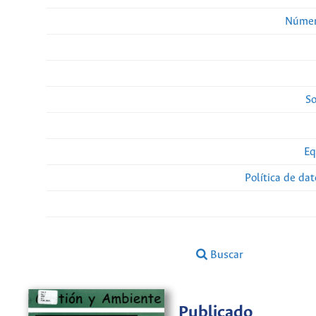
Númer
So
Eq
Política de da
Buscar
Publicado