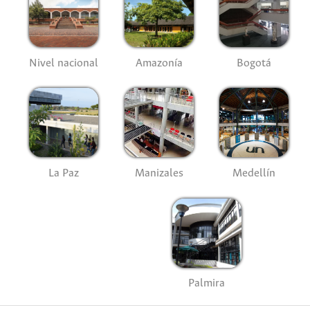
Nivel nacional
Amazonía
Bogotá
La Paz
Manizales
Medellín
Palmira