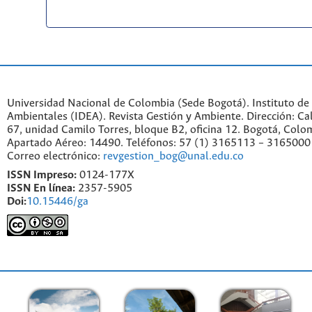
Universidad Nacional de Colombia (Sede Bogotá). Instituto de
Ambientales (IDEA). Revista Gestión y Ambiente. Dirección: C
67, unidad Camilo Torres, bloque B2, oficina 12. Bogotá, Colo
Apartado Aéreo: 14490. Teléfonos: 57 (1) 3165113 – 3165000
Correo electrónico:
revgestion_bog@unal.edu.co
ISSN Impreso:
0124-177X
ISSN En línea:
2357-5905
Doi:
10.15446/ga