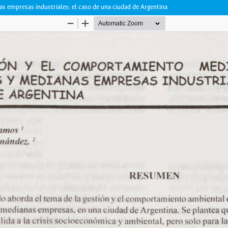
s empresas industriales: el caso de una ciudad de Argentina