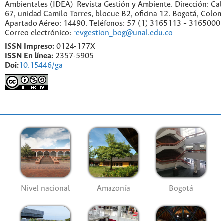
Ambientales (IDEA). Revista Gestión y Ambiente. Dirección: C
67, unidad Camilo Torres, bloque B2, oficina 12. Bogotá, Colo
Apartado Aéreo: 14490. Teléfonos: 57 (1) 3165113 – 3165000
Correo electrónico:
revgestion_bog@unal.edu.co
ISSN Impreso:
0124-177X
ISSN En línea:
2357-5905
Doi:
10.15446/ga
Nivel nacional
Amazonía
Bogotá