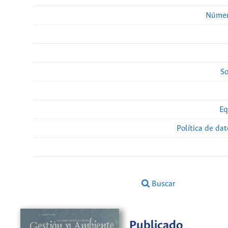
Númer
So
Eq
Política de da
Buscar
Publicado