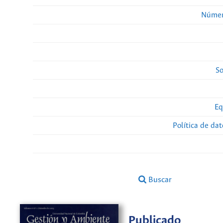
Númer
So
Eq
Política de da
Buscar
Publicado