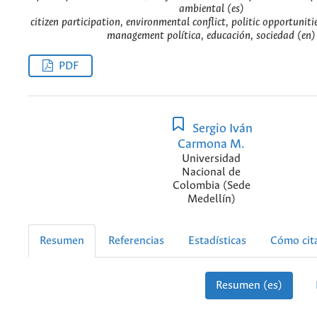
ambiental (es)
citizen participation, environmental conflict, politic opportunit
management política, educación, sociedad (en)
PDF
Sergio Iván
Carmona M.
Universidad
Nacional de
Colombia (Sede
Medellín)
Resumen
Referencias
Estadísticas
Cómo cit
Resumen (es)