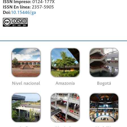
ISSN Impreso:
0124-177X
ISSN En línea:
2357-5905
Doi:
10.15446/ga
Nivel nacional
Amazonía
Bogotá