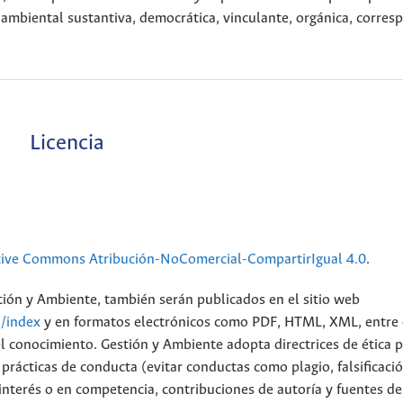
 ambiental sustantiva, democrática, vinculante, orgánica, corres
Licencia
tive Commons Atribución-NoComercial-CompartirIgual 4.0
.
stión y Ambiente, también serán publicados en el sitio web
n/index
y en formatos electrónicos como PDF, HTML, XML, entre 
el conocimiento. Gestión y Ambiente adopta directrices de ética 
rácticas de conducta (evitar conductas como plagio, falsificació
de interés o en competencia, contribuciones de autoría y fuentes de