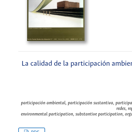
La calidad de la participación ambien
participación ambiental, participación sustantiva, particip
redes, r
environmental participation, substantive participation, org