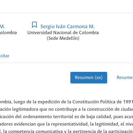
 M.
Sergio Iván Carmona M.
Colombia
Universidad Nacional de Colombia
(Sede Medellín)
citar
Resumen (es)
Resume
ombia, luego de la expedición de la Constitución Política de 1991
pación legitimadora que no contribuye a la construcción de ciuda
icación del ordenamiento territorial es de baja calidad, pues acus
adores evidencian que la representatividad, la legitimidad, el niv
l, la competencia comunicativa y la pertinencia de la participaci