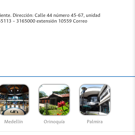
iente. Dirección: Calle 44 número 45-67, unidad
3165113 – 3165000 extensión 10559 Correo
Medellín
Palmira
Orinoquía