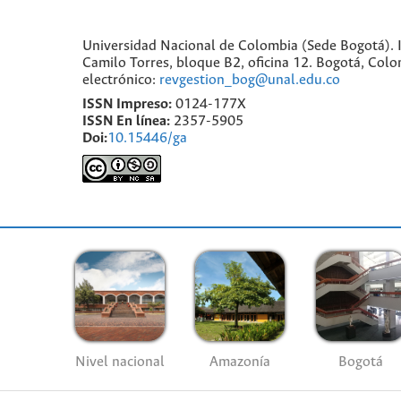
Universidad Nacional de Colombia (Sede Bogotá). I
Camilo Torres, bloque B2, oficina 12. Bogotá, Co
electrónico:
revgestion_bog@unal.edu.co
ISSN Impreso:
0124-177X
ISSN En línea:
2357-5905
Doi:
10.15446/ga
Nivel nacional
Amazonía
Bogotá