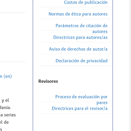
Costos de publicación
Normas de ética para autores
Parámetros de citación de
autores
Directrices para autores/as
Aviso de derechos de autor/a
Declaración de privacidad
n (en)
Revisores
Proceso de evaluación por
 y el
pares
danía.
Directrices para el revisor/a
a serias
el de
ón