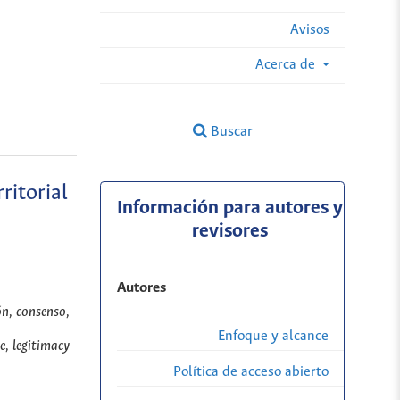
Avisos
Acerca de
Buscar
ritorial
Información para autores y
revisores
Autores
ón, consenso,
Enfoque y alcance
e, legitimacy
Política de acceso abierto