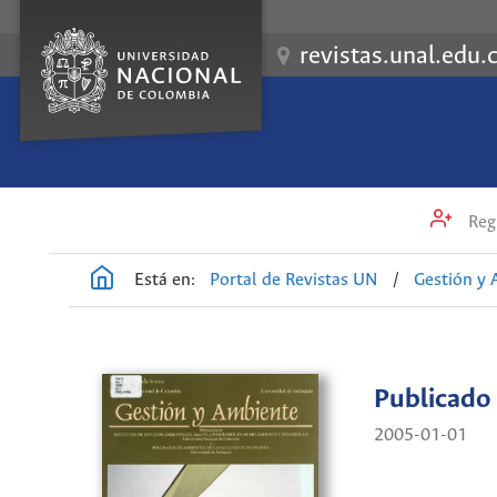
revistas.unal.edu.
Regi
Está en:
Portal de Revistas UN
/
Gestión y
Publicado
2005-01-01