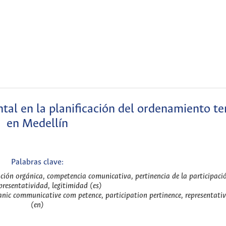
tal en la planificación del ordenamiento ter
en Medellín
Palabras clave:
ación orgánica, competencia comunicativa, pertinencia de la participaci
epresentatividad, legitimidad (es)
anic communicative com petence, participation pertinence, representativ
(en)