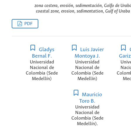
zona costera, erosión, sedimentación, Golfo de Urabá
coastal zone, erosion, sedimentation, Gulf of Uraba
PDF
Gladys
Luis Javier
Bernal F.
Montoya J.
Gariz
Universidad
Universidad
Univ
Nacional de
Nacional de
Naci
Colombia (Sede
Colombia (Sede
Colomb
Medellín)
Medellín)
Med
Mauricio
Toro B.
Universidad
Nacional de
Colombia (Sede
Medellín).