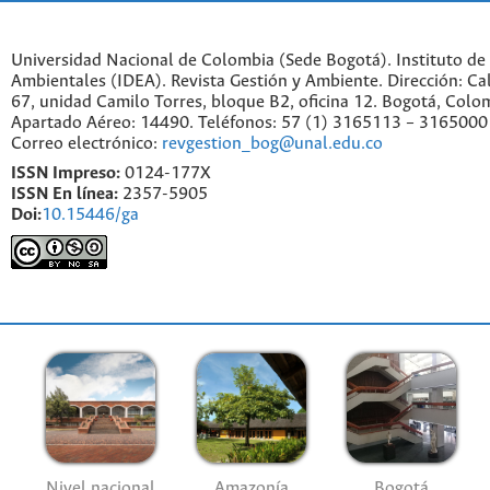
Universidad Nacional de Colombia (Sede Bogotá). Instituto de
Ambientales (IDEA). Revista Gestión y Ambiente. Dirección: C
67, unidad Camilo Torres, bloque B2, oficina 12. Bogotá, Colo
Apartado Aéreo: 14490. Teléfonos: 57 (1) 3165113 – 3165000
Correo electrónico:
revgestion_bog@unal.edu.co
ISSN Impreso:
0124-177X
ISSN En línea:
2357-5905
Doi:
10.15446/ga
Nivel nacional
Amazonía
Bogotá