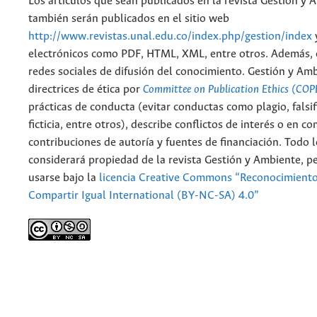
Los artículos que sean publicados en la revista Gestión y 
también serán publicados en el sitio web
http://www.revistas.unal.edu.co/index.php/gestion/index
electrónicos como PDF, HTML, XML, entre otros. Además, 
redes sociales de difusión del conocimiento. Gestión y Am
directrices de ética por
Committee on Publication Ethics (COP
prácticas de conducta (evitar conductas como plagio, falsif
ficticia, entre otros), describe conflictos de interés o en c
contribuciones de autoría y fuentes de financiación. Todo 
considerará propiedad de la revista Gestión y Ambiente, 
usarse bajo la
licencia Creative Commons “Reconocimient
Compartir Igual International (BY-NC-SA) 4.0”