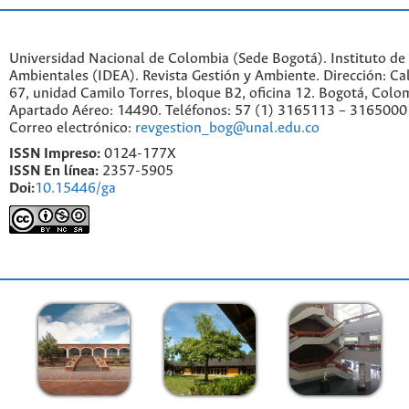
Universidad Nacional de Colombia (Sede Bogotá). Instituto de
Ambientales (IDEA). Revista Gestión y Ambiente. Dirección: C
67, unidad Camilo Torres, bloque B2, oficina 12. Bogotá, Colo
Apartado Aéreo: 14490. Teléfonos: 57 (1) 3165113 – 3165000
Correo electrónico:
revgestion_bog@unal.edu.co
ISSN Impreso:
0124-177X
ISSN En línea:
2357-5905
Doi:
10.15446/ga