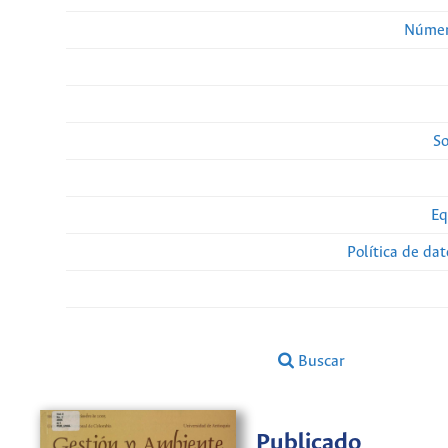
Númer
So
Eq
Política de da
Buscar
Publicado