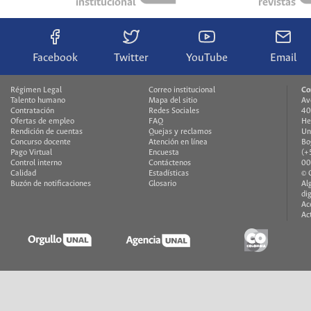
institucional
revistas
Facebook
Twitter
YouTube
Email
Régimen Legal
Correo institucional
Co
Talento humano
Mapa del sitio
Av
Contratación
Redes Sociales
40
Ofertas de empleo
FAQ
He
Rendición de cuentas
Quejas y reclamos
Un
Concurso docente
Atención en línea
Bo
Pago Virtual
Encuesta
(+
Control interno
Contáctenos
00
Calidad
Estadísticas
© 
Buzón de notificaciones
Glosario
Al
di
Ac
Ac