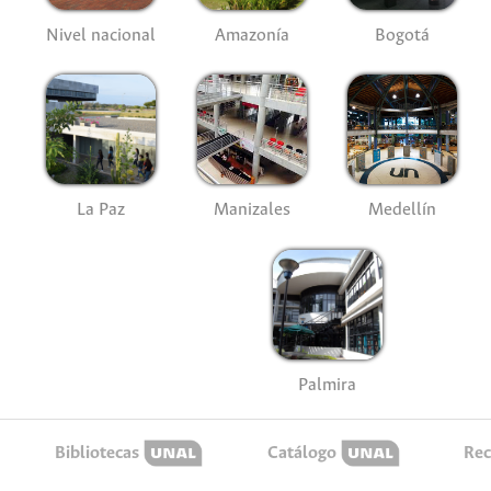
Nivel nacional
Amazonía
Bogotá
La Paz
Manizales
Medellín
Palmira
Bibliotecas
Catálogo
Rec