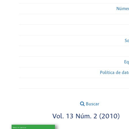
Númer
So
Eq
Política de da
Buscar
Vol. 13 Núm. 2 (2010)