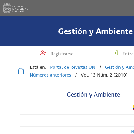
Gestión y Ambiente
Registrarse
Entra
Está en:
Portal de Revistas UN
/
Gestión y Am
Números anteriores
/
Vol. 13 Núm. 2 (2010)
Gestión y Ambiente
N