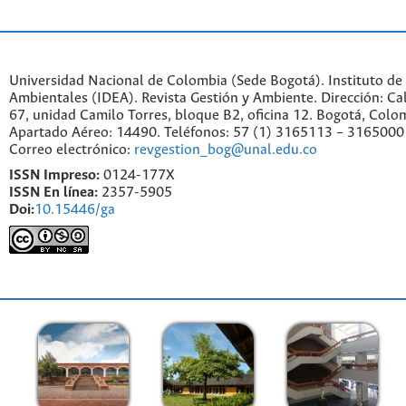
Universidad Nacional de Colombia (Sede Bogotá). Instituto de
Ambientales (IDEA). Revista Gestión y Ambiente. Dirección: C
67, unidad Camilo Torres, bloque B2, oficina 12. Bogotá, Colo
Apartado Aéreo: 14490. Teléfonos: 57 (1) 3165113 – 3165000
Correo electrónico:
revgestion_bog@unal.edu.co
ISSN Impreso:
0124-177X
ISSN En línea:
2357-5905
Doi:
10.15446/ga