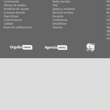
Contratación
Redes Sociales
40
Ofertas de empleo
FAQ
He
Rendición de cuentas
Quejas y reclamos
Un
Concurso docente
Atención en línea
Bo
Pago Virtual
Encuesta
(+
Control interno
Contáctenos
00
Calidad
Estadísticas
© 
Buzón de notificaciones
Glosario
Al
di
Ac
Ac