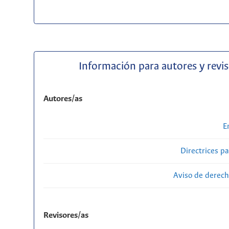
Información para autores y revi
Autores/as
E
Directrices p
Aviso de derech
Revisores/as