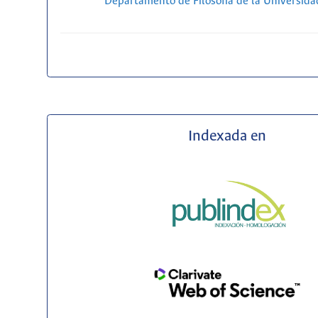
Departamento de Filosofía de la Universida
Indexada en