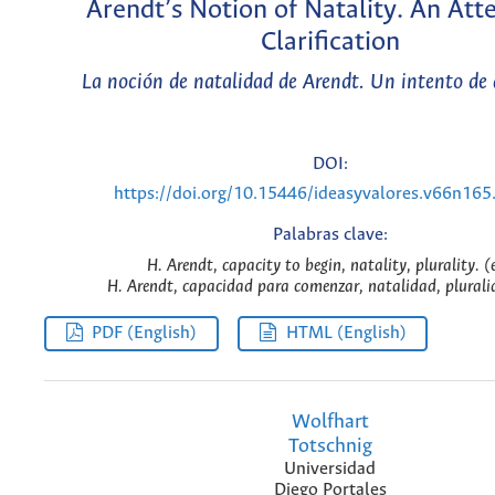
Arendt’s Notion of Natality. An Att
Clarification
La noción de natalidad de Arendt. Un intento de 
DOI:
https://doi.org/10.15446/ideasyvalores.v66n16
Palabras clave:
H. Arendt, capacity to begin, natality, plurality. (
H. Arendt, capacidad para comenzar, natalidad, plurali
PDF (English)
HTML (English)
Wolfhart
Totschnig
Universidad
Diego Portales