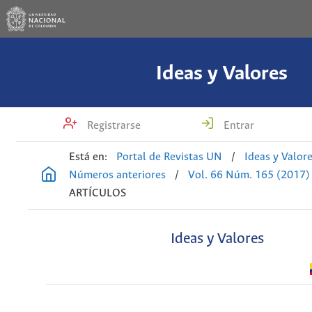
Ideas y Valores
Registrarse
Entrar
Está en:
Portal de Revistas UN
/
Ideas y Valor
Números anteriores
/
Vol. 66 Núm. 165 (2017)
ARTÍCULOS
Ideas y Valores