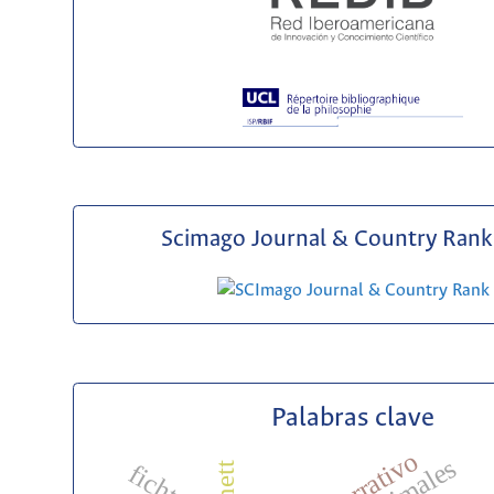
Scimago Journal & Country Rank 
Palabras clave
yo narrativo
fichte