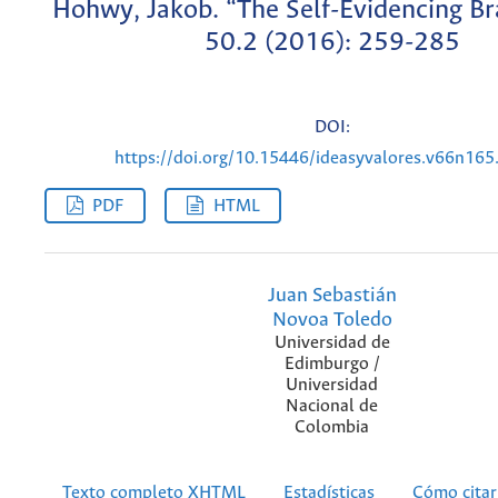
Hohwy, Jakob. “The Self-Evidencing Br
50.2 (2016): 259-285
DOI:
https://doi.org/10.15446/ideasyvalores.v66n16
PDF
HTML
Juan Sebastián
Novoa Toledo
Universidad de
Edimburgo /
Universidad
Nacional de
Colombia
Texto completo XHTML
Estadísticas
Cómo citar