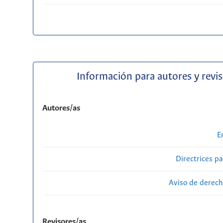
Información para autores y revi
Autores/as
E
Directrices p
Aviso de derech
Revisores/as