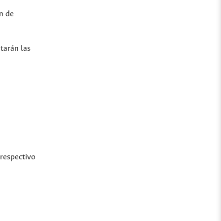
ón de
ntarán las
 respectivo