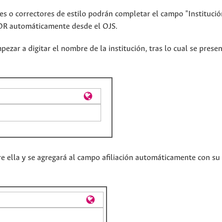
ores o correctores de estilo podrán completar el campo "Instituci
 ROR automáticamente desde el OJS.
pezar a digitar el nombre de la institución, tras lo cual se prese
re ella y se agregará al campo afiliación automáticamente con su