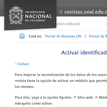
revistas.unal.edu.
Guías de gestión editorial
Está en:
Portal de Revistas UN
/
Portal de 
Activar identifica
< Volver
Para mejorar la normalización de los datos de los autor
revista tiene la opción de activar un módulo que permit
los mismos.
Para ello, vaya a la opción Ajustes -> Sitio web -> Mó
márquelo como activo.