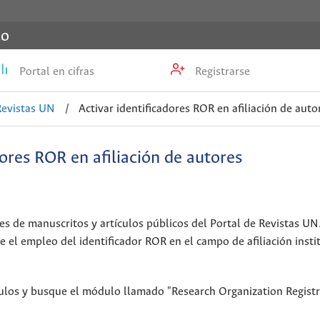
co
Portal en cifras
Registrarse
Revistas UN
/
Activar identificadores ROR en afiliación de auto
dores ROR en afiliación de autores
es de manuscritos y artículos públicos del Portal de Revistas UN
e el empleo del identificador ROR en el campo de afiliación insti
dulos y busque el módulo llamado "Research Organization Regist