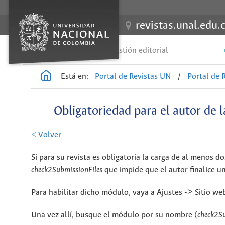
revistas.unal.edu.
Guías de gestión editorial
Está en:
Portal de Revistas UN
/
Portal de 
Obligatoriedad para el autor de 
< Volver
Si para su revista es obligatoria la carga de al menos d
check2SubmissionFiles
que impide que el autor finalice u
Para habilitar dicho módulo, vaya a Ajustes -> Sitio 
Una vez allí, busque el módulo por su nombre (
check2Su