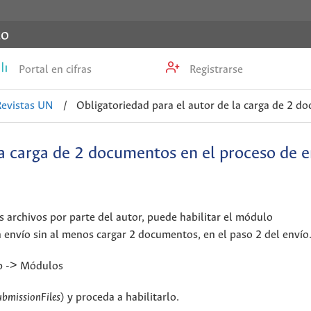
co
Portal en cifras
Registrarse
Revistas UN
/
Obligatoriedad para el autor de la carga de 2 d
la carga de 2 documentos en el proceso de e
os archivos por parte del autor, puede habilitar el módulo
n envío sin al menos cargar 2 documentos, en el paso 2 del envío
web -> Módulos
bmissionFiles
) y proceda a habilitarlo.