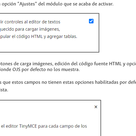
a opción “Ajustes” del módulo que se acaba de activar.
botones de carga imágenes, edición del código fuente HTML y opc
 donde OJS por defecto no los muestra.
 que estos campos no tienen estas opciones habilitadas por defe
sta.