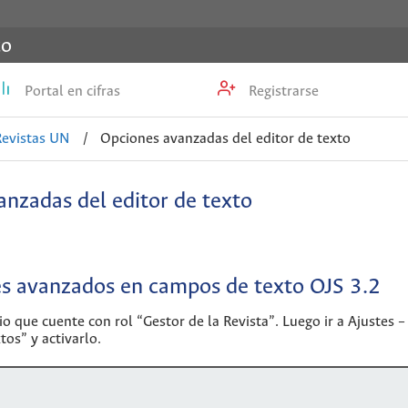
co
Portal en cifras
Registrarse
Revistas UN
/
Opciones avanzadas del editor de texto
nzadas del editor de texto
es avanzados en campos de texto OJS 3.2
io que cuente con rol “Gestor de la Revista”. Luego ir a Ajustes –
os” y activarlo.