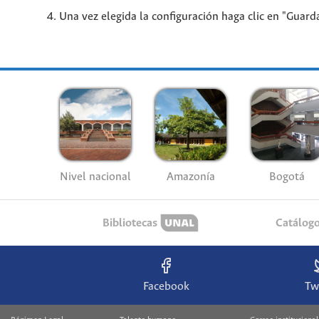
Una vez elegida la configuración haga clic en "Guar
Nivel nacional
Amazonía
Bogotá
Bibliotecas
Catálog
Facebook
Tw