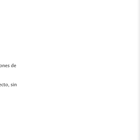
iones de
cto, sin