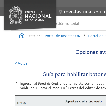
revistas.unal.edu.
Guías de gestión editorial
Está en:
Portal de Revistas UN
/
Portal de 
Opciones ava
< Volver
Guía para habilitar boton
Ingresar al
Panel de Control
de la revista con un usuar
Módulos. Buscar el módulo “Extras del editor de text