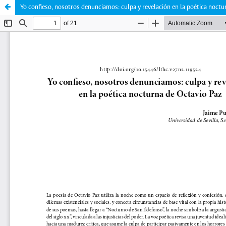
Yo confieso, nosotros denunciamos: culpa y revelación en la poética noctu