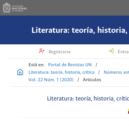
Literatura: teoría, historia,
Registrarse
Entra
Está en:
Portal de Revistas UN
/
Literatura: teoría, historia, crítica
/
Números ant
Vol. 22 Núm. 1 (2020)
/
Artículos
Literatura: teoría, historia, críti