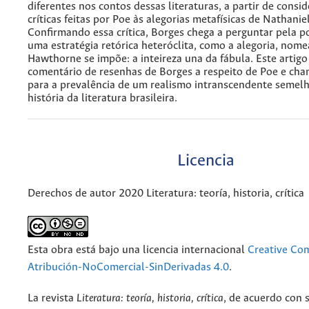
diferentes nos contos dessas literaturas, a partir de consi
críticas feitas por Poe às alegorias metafísicas de Nathani
Confirmando essa crítica, Borges chega a perguntar pela p
uma estratégia retórica heteróclita, como a alegoria, nome
Hawthorne se impõe: a inteireza una da fábula. Este artig
comentário de resenhas de Borges a respeito de Poe e cha
para a prevalência de um realismo intranscendente semelh
história da literatura brasileira.
Licencia
Derechos de autor 2020 Literatura: teoría, historia, crítica
Esta obra está bajo una licencia internacional
Creative C
Atribución-NoComercial-SinDerivadas 4.0
.
La revista
Literatura: teoría, historia, crítica
, de acuerdo con 