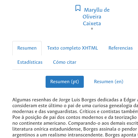
Maryllu de
Oliveira
Caixeta
*
Resumen
Texto completo XHTML
Referencias
Estadísticas
Cómo citar
Resumen (pt)
Resumen (en)
Algumas resenhas de Jorge Luis Borges dedicadas a Edgar 
consideram este último o pai de uma curiosa genealogia d
modernas e das vanguardistas. Críticos e contistas tamb
Poe à posição de pai dos contos modernos e da teorização
no continente americano. Comparando-o aos demais escri
literatura onírica estadunidense, Borges assinala o pendor
argentinos a um realismo intranscendente. Borges aponta