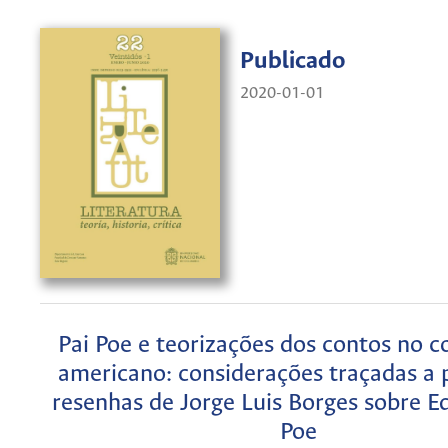
Publicado
2020-01-01
Pai Poe e teorizações dos contos no c
americano: considerações traçadas a p
resenhas de Jorge Luis Borges sobre E
Poe