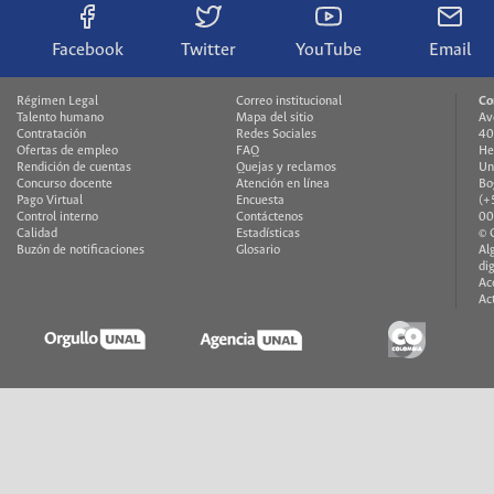
Facebook
Twitter
YouTube
Email
Régimen Legal
Correo institucional
Co
Talento humano
Mapa del sitio
Av
Contratación
Redes Sociales
40
Ofertas de empleo
FAQ
He
Rendición de cuentas
Quejas y reclamos
Un
Concurso docente
Atención en línea
Bo
Pago Virtual
Encuesta
(+
Control interno
Contáctenos
00
Calidad
Estadísticas
© 
Buzón de notificaciones
Glosario
Al
di
Ac
Ac