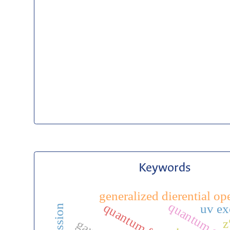
Keywords
generalized dierential op
uv ex
z