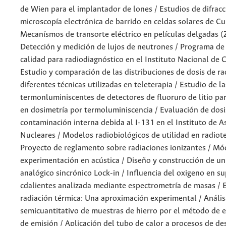
de Wien para el implantador de lones / Estudios de difracc
microscopía electrónica de barrido en celdas solares de C
Mecanísmos de transorte eléctrico en películas delgadas (
Detección y medición de lujos de neutrones / Programa de
calidad para radiodiagnóstico en el Instituto Nacional de 
Estudio y comparación de las distribuciones de dosis de ra
diferentes técnicas utilizadas en teleterapia / Estudio de 
termonluminiscentes de detectores de fluoruro de litio par
en dosimetría por termoluminiscencia / Evaluación de dosi
contaminación interna debida al I-131 en el Instituto de 
Nucleares / Modelos radiobiológicos de utilidad en radiote
Proyecto de reglamento sobre radiaciones ionizantes / Mó
experimentación en acústica / Diseño y construcción de un
analógico sincrónico Lock-in / Influencia del oxigeno en 
cdalientes analizada mediante espectrometría de masas / E
radiación térmica: Una aproximación experimental / Análisi
semicuantitativo de muestras de hierro por el método de 
de emisión / Aplicación del tubo de calor a procesos de des