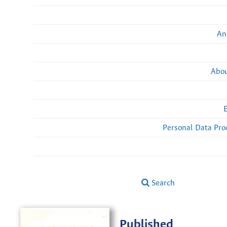
An
Abou
Personal Data Pro
Search
Published