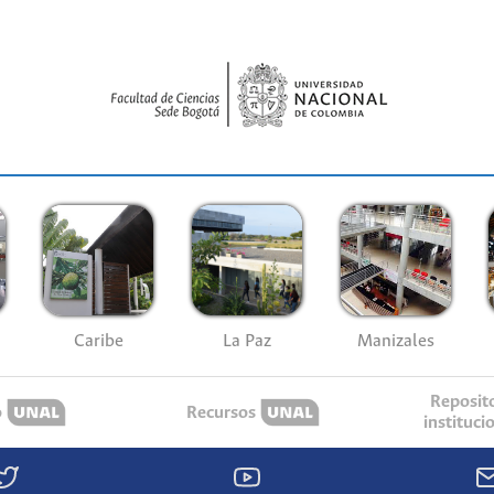
Caribe
La Paz
Manizales
Reposit
o
Recursos
instituci