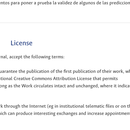
tos para poner a prueba la validez de algunos de las prediccio
License
nal, accept the following terms:
uarantee the publication of the first publication of their work, w
national Creative Commons Attribution License that permits
ong as the Work circulates intact and unchanged, where it indicat
through the Internet (eg in institutional telematic files or on t
hich can produce interesting exchanges and increase appointment