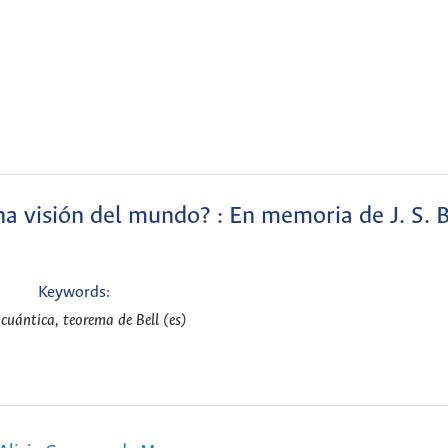
na visión del mundo? : En memoria de J. S. B
Keywords:
 cuántica, teorema de Bell (es)