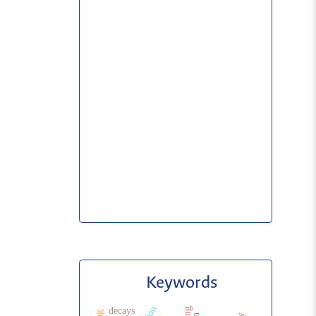
Keywords
decays