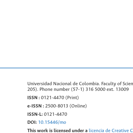
Universidad Nacional de Colombia. Faculty of Scie
205). Phone number
(57-1) 316 5000 ext. 13009
ISSN :
0121-4470 (Print)
e-
ISSN :
2500-8013 (
Online)
ISSN-L:
0121-4470
DOI:
10.15446/mo
This work is licensed under a
licencia de Creative