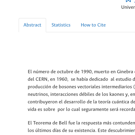
Univer
Abstract
Statistics
How to Cite
El número de octubre de 1990, muerto en Ginebra el 
del CERN, en 1960, se había dedicado al estudio de
producción de bosones vectoriales intermediarios 
neutrinos, interacciones débiles de los kaones y, e
contribuyeron el desarrollo de la teoría cuántica 
vida es sobre por lo cual seguramente será recordado
El Teorema de Bell
fue la respuesta más contundent
los últimos días de su existencia. Este descubrimi