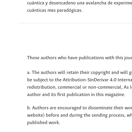
cuántica y desencadeno una avalancha de experimen
cuánticas mes paradógicas.
Those authors who have publications with this jour
a. The authors will retain their copyright and will g
be subject to the Attribution-SinDerivar 4.0 Inter
redistribution, commercial or non-commercial, As l
author and its first publication in this magazine.
b. Authors are encouraged to disseminate their work 
website) before and during the sending process, w
published work.