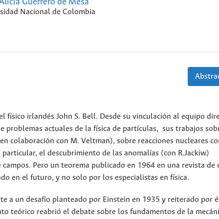
Alicia Guerrero de Mesa
sidad Nacional de Colombia
Abstrac
físico irlandés John S. Bell. Desde su vinculación al equipo dir
 problemas actuales de la física de partículas, sus trabajos sob
(en colaboración con M. Veltman), sobre reacciones nucleares co
n particular, el descubrimiento de las anomalías (con R.Jackiw)
de campos. Pero un teorema publicado en 1964 en una revista de 
 en el futuro, y no solo por los especialistas en física.
e a un desafío planteado por Einstein en 1935 y reiterado por é
ento teórico reabrió el debate sobre los fundamentos de la mecán