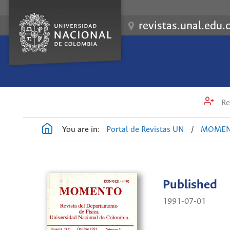
revistas.unal.edu.
Re
You are in:
Portal de Revistas UN
/
MOME
Published
1991-07-01