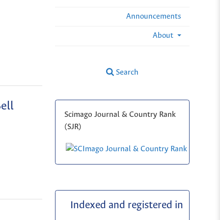
Announcements
About
Search
ell
Scimago Journal & Country Rank
(SJR)
Indexed and registered in