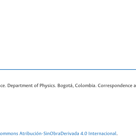
nce. Department of Physics. Bogotá, Colombia. C
orrespondence a
 Commons Atribución-SinObraDerivada 4.0 Internacional
.