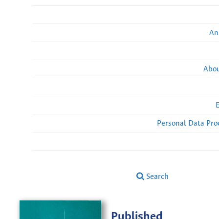
An
Abou
Personal Data Pro
Search
Published