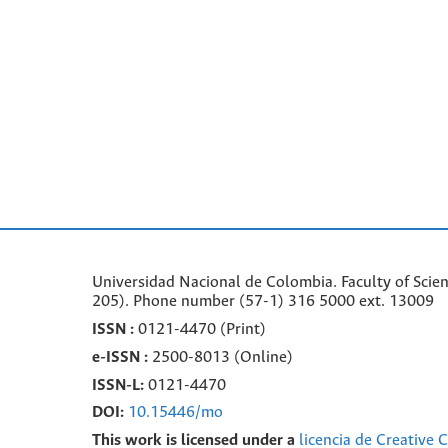
Universidad Nacional de Colombia. Faculty of Scie
205). Phone number
(57-1) 316 5000 ext. 13009
ISSN :
0121-4470 (Print)
e-
ISSN :
2500-8013 (
Online)
ISSN-L:
0121-4470
DOI:
10.15446/mo
This work is licensed under a
licencia de Creative