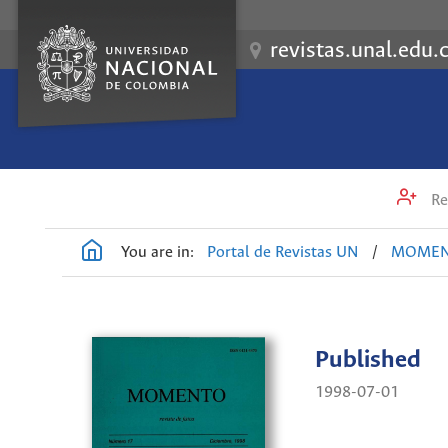
revistas.unal.edu.
Re
You are in:
Portal de Revistas UN
/
MOME
Published
1998-07-01