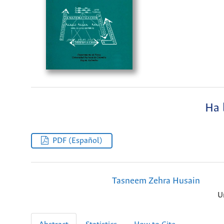
Ha 
PDF (Español)
Tasneem Zehra Husain
U