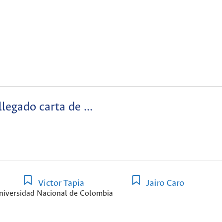
llegado carta de ...
Victor Tapia
Jairo Caro
niversidad Nacional de Colombia