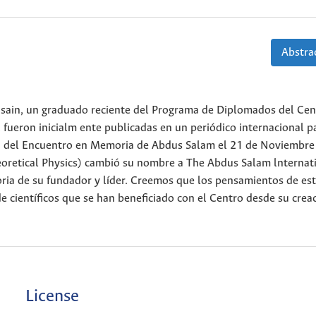
Abstrac
sain, un graduado reciente del Programa de Diplomados del Cen
 fueron inicialm ente publicadas en un periódico internacional pa
ón del Encuentro en Memoria de Abdus Salam el 21 de Noviembre
heoretical Physics) cambió su nombre a The Abdus Salam lnternat
ria de su fundador y líder. Creemos que los pensamientos de es
 de científicos que se han beneficiado con el Centro desde su crea
License