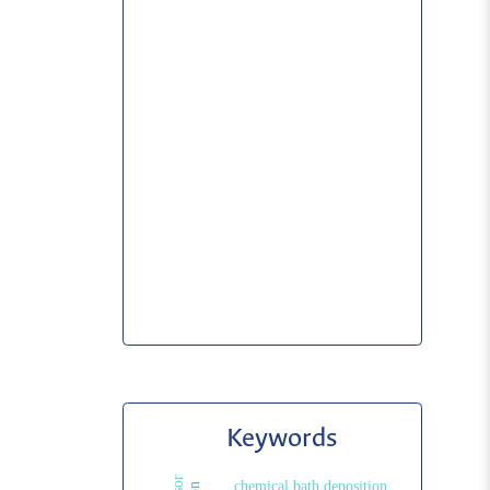
Keywords
chemical bath deposition.