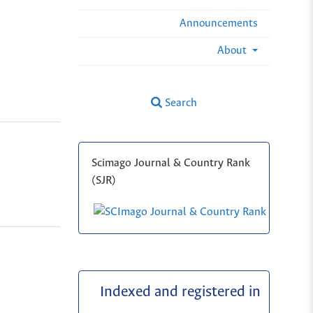
Announcements
About
Search
Scimago Journal & Country Rank
(SJR)
Indexed and registered in