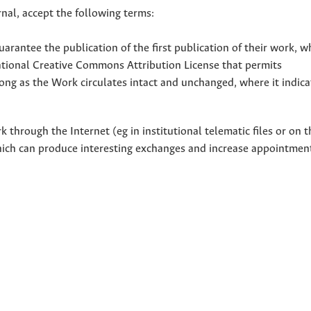
nal, accept the following terms:
uarantee the publication of the first publication of their work, w
national Creative Commons Attribution License that permits
ong as the Work circulates intact and unchanged, where it indicat
through the Internet (eg in institutional telematic files or on t
hich can produce interesting exchanges and increase appointment