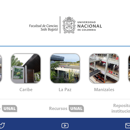
Caribe
La Paz
Manizales
Reposit
o
Recursos
instituci