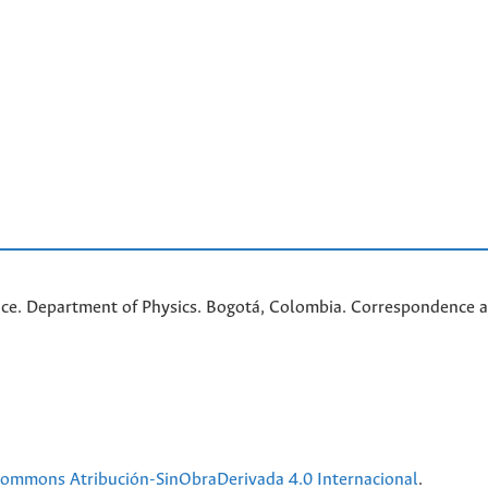
nce. Department of Physics. Bogotá, Colombia. C
orrespondence a
 Commons Atribución-SinObraDerivada 4.0 Internacional
.