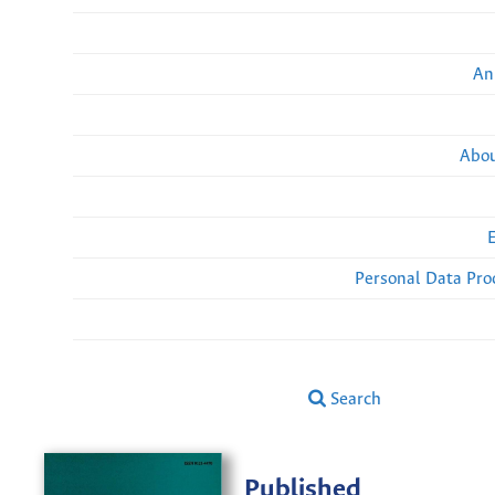
An
Abou
Personal Data Pro
Search
Published