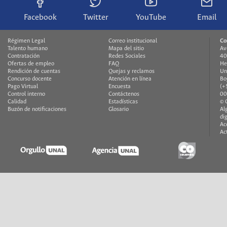
Facebook
Twitter
YouTube
Email
Régimen Legal
Correo institucional
Co
Talento humano
Mapa del sitio
Av
Contratación
Redes Sociales
40
Ofertas de empleo
FAQ
He
Rendición de cuentas
Quejas y reclamos
Un
Concurso docente
Atención en línea
Bo
Pago Virtual
Encuesta
(+
Control interno
Contáctenos
00
Calidad
Estadísticas
© 
Buzón de notificaciones
Glosario
Al
di
Ac
Ac