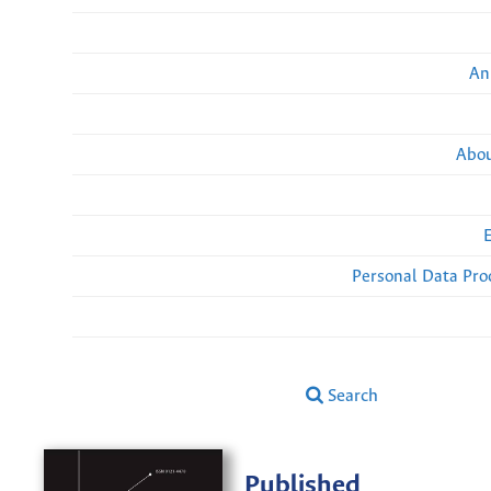
An
Abou
Personal Data Pro
Search
Published