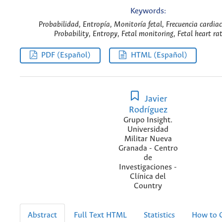
Keywords:
Probabilidad, Entropía, Monitoría fetal, Frecuencia cardiaca
Probability, Entropy, Fetal monitoring, Fetal heart rat
PDF (Español)
HTML (Español)
Javier
Rodríguez
Grupo Insight.
Universidad
Militar Nueva
Granada - Centro
de
Investigaciones -
Clínica del
Country
Abstract
Full Text HTML
Statistics
How to C