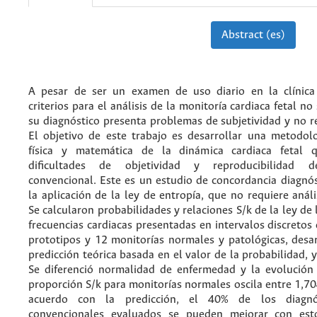
Abstract (es)
A pesar de ser un examen de uso diario en la clínica 
criterios para el análisis de la monitoría cardiaca fetal n
su diagnóstico presenta problemas de subjetividad y no r
El objetivo de este trabajo es desarrollar una metodolo
física y matemática de la dinámica cardiaca fetal 
dificultades de objetividad y reproducibilidad d
convencional. Este es un estudio de concordancia diagnós
la aplicación de la ley de entropía, que no requiere anális
Se calcularon probabilidades y relaciones S/k de la ley de 
frecuencias cardiacas presentadas en intervalos discretos
prototipos y 12 monitorías normales y patológicas, desa
predicción teórica basada en el valor de la probabilidad, y
Se diferenció normalidad de enfermedad y la evolución 
proporción S/k para monitorías normales oscila entre 1,7
acuerdo con la predicción, el 40% de los diagnós
convencionales evaluados se pueden mejorar con esto