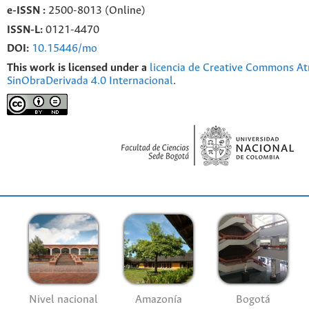
e-
ISSN :
2500-8013 (
Online)
ISSN-L:
0121-4470
DOI:
10.15446/mo
This work is licensed under a
licencia de Creative Commons At
SinObraDerivada 4.0 Internacional
.
Nivel nacional
Amazonía
Bogotá