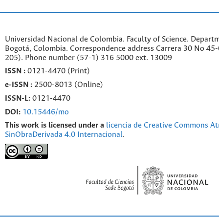
Universidad Nacional de Colombia. Faculty of Science. Departm
Bogotá, Colombia. C
orrespondence a
ddr
ess
Carrera 30 No 45-0
205). Phone number
(57-1) 316 5000 ext. 13009
ISSN :
0121-4470 (Print)
e-
ISSN :
2500-8013 (
Online)
ISSN-L:
0121-4470
DOI:
10.15446/mo
This work is licensed under a
licencia de Creative Commons At
SinObraDerivada 4.0 Internacional
.