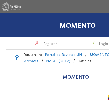
MOMENTO
Register
Login
You are in:
Portal de Revistas UN
/
MOMENT
Archives
/
No. 45 (2012)
/
Articles
MOMENTO