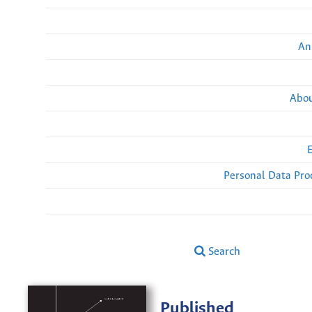
An
Abou
Personal Data Pro
Search
Published