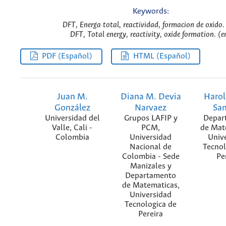
Keywords:
DFT, Energa total, reactividad, formacion de oxido.
DFT, Total energy, reactivity, oxide formation. (e
PDF (Español)
HTML (Español)
Juan M.
Diana M. Devia
Haro
González
Narvaez
Sa
Universidad del
Grupos LAFIP y
Depar
Valle, Cali -
PCM,
de Mat
Colombia
Universidad
Univ
Nacional de
Tecnol
Colombia - Sede
Pe
Manizales y
Departamento
de Matematicas,
Universidad
Tecnologica de
Pereira