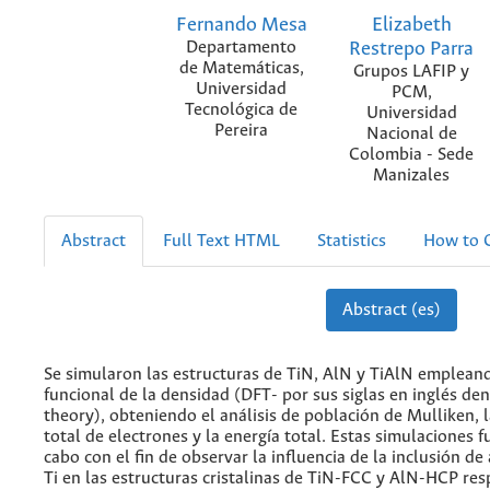
Fernando Mesa
Elizabeth
Departamento
Restrepo Parra
de Matemáticas,
Grupos LAFIP y
Universidad
PCM,
Tecnológica de
Universidad
Pereira
Nacional de
Colombia - Sede
Manizales
Abstract
Full Text HTML
Statistics
How to C
Abstract (es)
Se simularon las estructuras de TiN, AlN y TiAlN empleand
funcional de la densidad (DFT- por sus siglas en inglés den
theory), obteniendo el análisis de población de Mulliken, 
total de electrones y la energía total. Estas simulaciones 
cabo con el fin de observar la influencia de la inclusión de
Ti en las estructuras cristalinas de TiN-FCC y AlN-HCP re