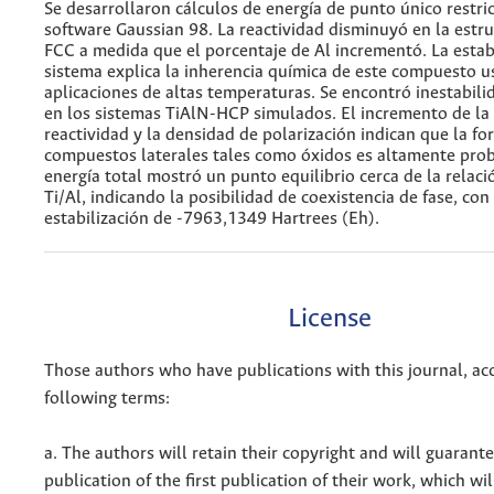
Se desarrollaron cálculos de energía de punto único restrict
software Gaussian 98. La reactividad disminuyó en la estr
FCC a medida que el porcentaje de Al incrementó. La estabi
sistema explica la inherencia química de este compuesto 
aplicaciones de altas temperaturas. Se encontró inestabili
en los sistemas TiAlN-HCP simulados. El incremento de la e
reactividad y la densidad de polarización indican que la f
compuestos laterales tales como óxidos es altamente prob
energía total mostró un punto equilibrio cerca de la relac
Ti/Al, indicando la posibilidad de coexistencia de fase, con
estabilización de -7963,1349 Hartrees (Eh).
License
Those authors who have publications with this journal, ac
following terms:
a. The authors will retain their copyright and will guarant
publication of the first publication of their work, which wil