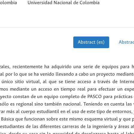
Colombia
Universidad Nacional de Colombia
Abstract (es)
Abstrac
les, recientemente ha adquirido una serie de equipos para h
eral por lo que se ha venido llevando a cabo un proyecto mediant
único sitio virtual, al que se tiene acceso a través de Intern
smos mediante un acceso en tiempo real para efectuar un exp
yecto constan de un equipo completo de PASCO para prácticas d
sólo es regional sino también nacional. Teniendo en cuenta las 
ar más al cuerpo estudiantil en el uso de este tipo de entornos,
a Básica que funcionan sobre este mismo esquema virtual y que 
estudiantes de las diferentes carreras de la ingeniería y áreas a