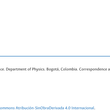
nce. Department of Physics. Bogotá, Colombia. C
orrespondence a
 Commons Atribución-SinObraDerivada 4.0 Internacional
.