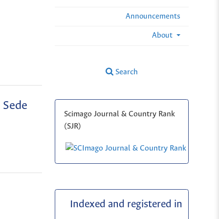
Announcements
About
Search
a Sede
Scimago Journal & Country Rank
(SJR)
Indexed and registered in