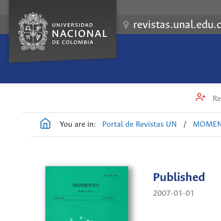
revistas.unal.edu.
Re
You are in:
Portal de Revistas UN
/
MOME
Published
2007-01-01