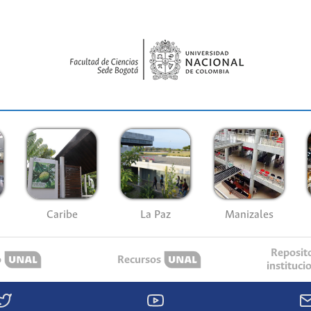
Caribe
La Paz
Manizales
Reposit
o
Recursos
instituci