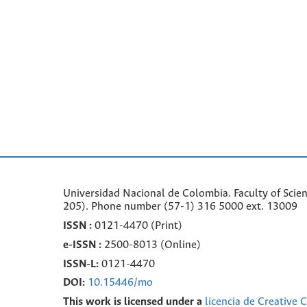
Universidad Nacional de Colombia. Faculty of Scie
205). Phone number
(57-1) 316 5000 ext. 13009
ISSN :
0121-4470 (Print)
e-
ISSN :
2500-8013 (
Online)
ISSN-L:
0121-4470
DOI:
10.15446/mo
This work is licensed under a
licencia de Creative