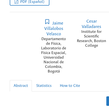
PDF (Español)
Cesar
Jaime
Valladares
Villalobos
Institute for
Velasco
Scientific
Departamento
Research, Boston
de Física,
College
Laboratorio de
Física Espacial,
Universidad
Nacional de
Colombia,
Bogotá
Abstract
Statistics
How to Cite