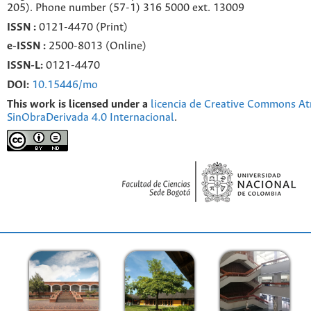
205). Phone number
(57-1) 316 5000 ext. 13009
ISSN :
0121-4470 (Print)
e-
ISSN :
2500-8013 (
Online)
ISSN-L:
0121-4470
DOI:
10.15446/mo
This work is licensed under a
licencia de Creative Commons At
SinObraDerivada 4.0 Internacional
.