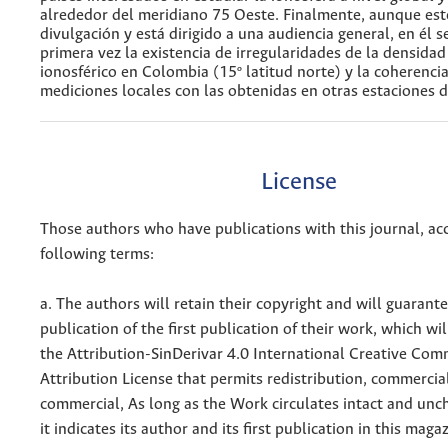
alrededor del meridiano 75 Oeste. Finalmente, aunque este
divulgación y está dirigido a una audiencia general, en él s
primera vez la existencia de irregularidades de la densida
ionosférico en Colombia (15º latitud norte) y la coherencia
mediciones locales con las obtenidas en otras estaciones 
License
Those authors who have publications with this journal, ac
following terms:
a. The authors will retain their copyright and will guarant
publication of the first publication of their work, which wil
the Attribution-SinDerivar 4.0 International Creative Co
Attribution License that permits redistribution, commercia
commercial, As long as the Work circulates intact and un
it indicates its author and its first publication in this maga