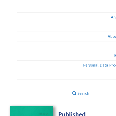
An
Abou
Personal Data Pro
Search
Published