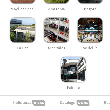
Nivel nacional
Amazonía
Bogotá
La Paz
Manizales
Medellín
Palmira
Bibliotecas
Catálogo
Rec