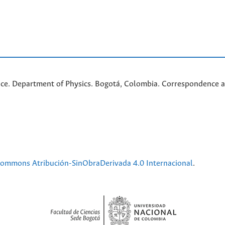
nce. Department of Physics. Bogotá, Colombia. C
orrespondence a
 Commons Atribución-SinObraDerivada 4.0 Internacional
.