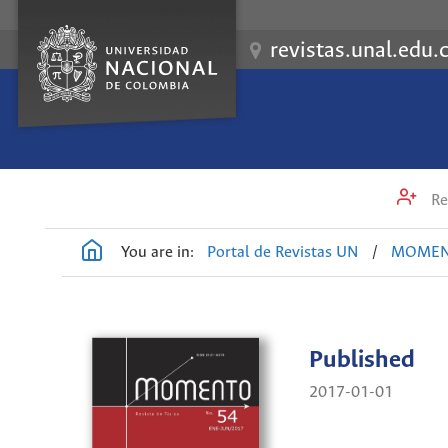
revistas.unal.edu.
Re
You are in:
Portal de Revistas UN
/
MOME
Published
2017-01-01