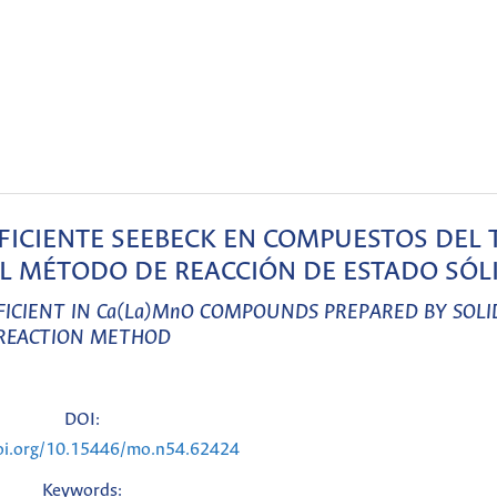
EFICIENTE SEEBECK EN COMPUESTOS DEL 
EL MÉTODO DE REACCIÓN DE ESTADO SÓL
FFICIENT IN Ca(La)MnO COMPOUNDS PREPARED BY SOLI
REACTION METHOD
DOI:
doi.org/10.15446/mo.n54.62424
Keywords: