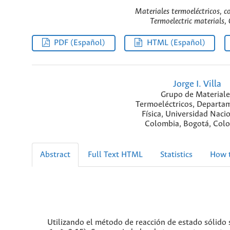
Materiales termoeléctricos, 
Termoelectric materials
PDF (Español)
HTML (Español)
Jorge I. Villa
Grupo de Materiale
Termoeléctricos, Departa
Física, Universidad Naci
Colombia, Bogotá, Col
Abstract
Full Text HTML
Statistics
How t
Utilizando el método de reacción de estado sólido