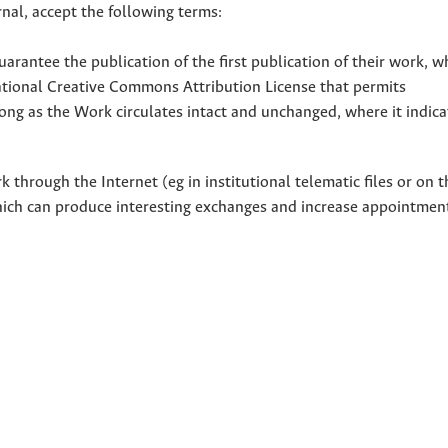
nal, accept the following terms:
uarantee the publication of the first publication of their work, w
national Creative Commons Attribution License that permits
ong as the Work circulates intact and unchanged, where it indicat
through the Internet (eg in institutional telematic files or on t
hich can produce interesting exchanges and increase appointment