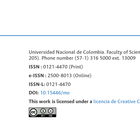
Universidad Nacional de Colombia. Faculty of Scie
205). Phone number
(57-1) 316 5000 ext. 13009
ISSN :
0121-4470 (Print)
e-
ISSN :
2500-8013 (
Online)
ISSN-L:
0121-4470
DOI:
10.15446/mo
This work is licensed under a
licencia de Creative