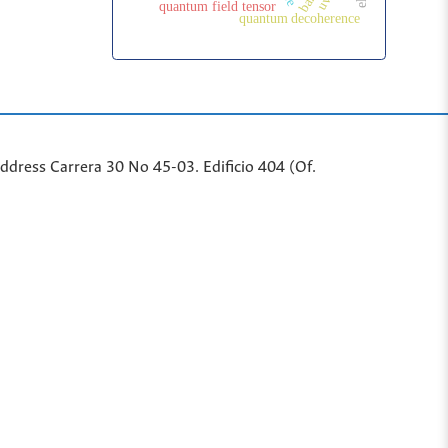
quantum field tensor
quantum decoherence
ddr
ess
Carrera 30 No 45-03. Edificio 404 (Of.