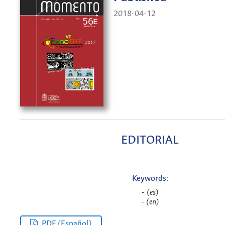
2018-04-12
EDITORIAL
Keywords:
- (es)
- (en)
PDF (Español)