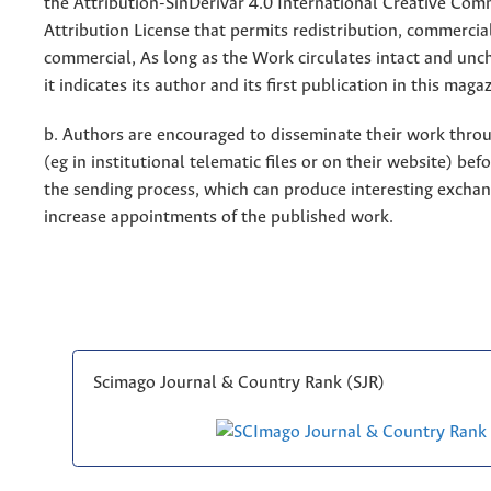
the Attribution-SinDerivar 4.0 International Creative Co
Attribution License that permits redistribution, commercia
commercial, As long as the Work circulates intact and un
it indicates its author and its first publication in this maga
b. Authors are encouraged to disseminate their work throu
(eg in institutional telematic files or on their website) bef
the sending process, which can produce interesting excha
increase appointments of the published work.
Scimago Journal & Country Rank (SJR)