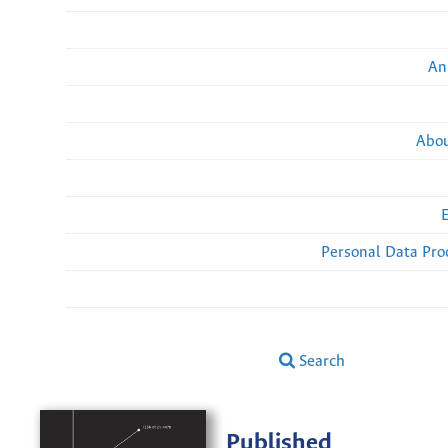
An
Abou
Personal Data Pro
Search
Published