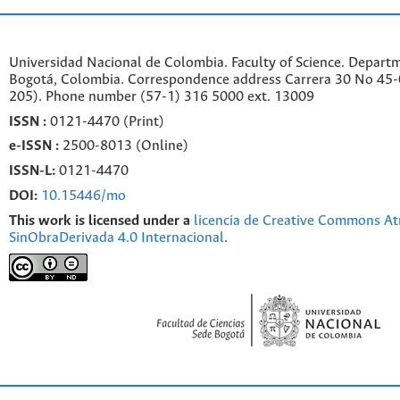
Universidad Nacional de Colombia. Faculty of Science. Departm
Bogotá, Colombia. C
orrespondence a
ddr
ess
Carrera 30 No 45-0
205). Phone number
(57-1) 316 5000 ext. 13009
ISSN :
0121-4470 (Print)
e-
ISSN :
2500-8013 (
Online)
ISSN-L:
0121-4470
DOI:
10.15446/mo
This work is licensed under a
licencia de Creative Commons At
SinObraDerivada 4.0 Internacional
.