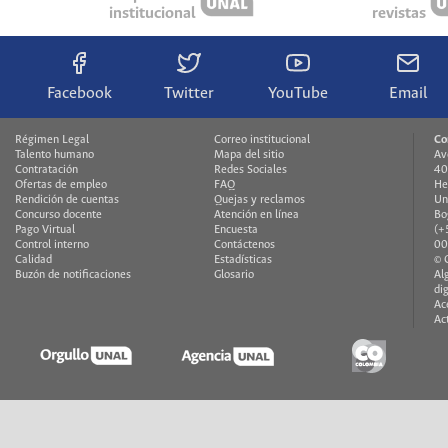
institucional
revistas
Facebook
Twitter
YouTube
Email
Régimen Legal
Correo institucional
Co
Talento humano
Mapa del sitio
Av
Contratación
Redes Sociales
40
Ofertas de empleo
FAQ
He
Rendición de cuentas
Quejas y reclamos
Un
Concurso docente
Atención en línea
Bo
Pago Virtual
Encuesta
(+
Control interno
Contáctenos
00
Calidad
Estadísticas
© 
Buzón de notificaciones
Glosario
Al
di
Ac
Ac