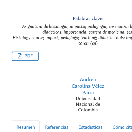
Palabras clave:
Asignatura de histología; impacto; pedagogía; enseñanza; 
didácticas; importancia; carrera de medicina. (es
Histology course; impact; pedagogy; teaching; didactic tools; im
career (en)
PDF
Andrea
Carolina Vélez
Parra
Universidad
Nacional de
Colombia
Resumen
Referencias
Estadísticas
Cómo cit