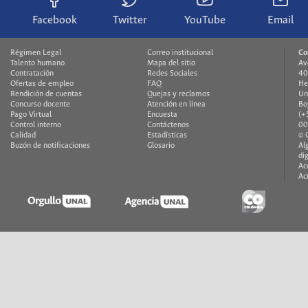
Facebook
Twitter
YouTube
Email
Régimen Legal
Correo institucional
Co
Talento humano
Mapa del sitio
Av
Contratación
Redes Sociales
40
Ofertas de empleo
FAQ
He
Rendición de cuentas
Quejas y reclamos
Un
Concurso docente
Atención en línea
Bo
Pago Virtual
Encuesta
(+
Control interno
Contáctenos
00
Calidad
Estadísticas
© 
Buzón de notificaciones
Glosario
Al
di
Ac
Ac