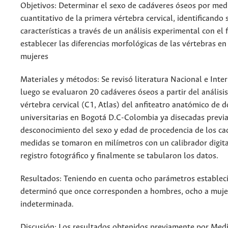
Objetivos: Determinar el sexo de cadáveres óseos por med
cuantitativo de la primera vértebra cervical, identificando 
características a través de un análisis experimental con el 
establecer las diferencias morfológicas de las vértebras e
mujeres
Materiales y métodos: Se revisó literatura Nacional e Inte
luego se evaluaron 20 cadáveres óseos a partir del análisis
vértebra cervical (C1, Atlas) del anfiteatro anatómico de d
universitarias en Bogotá D.C-Colombia ya disecadas previ
desconocimiento del sexo y edad de procedencia de los ca
medidas se tomaron en milímetros con un calibrador digital
registro fotográfico y finalmente se tabularon los datos.
Resultados: Teniendo en cuenta ocho parámetros establec
determinó que once corresponden a hombres, ocho a muje
indeterminada
.
Discusión: Los resultados obtenidos previamente por Medin