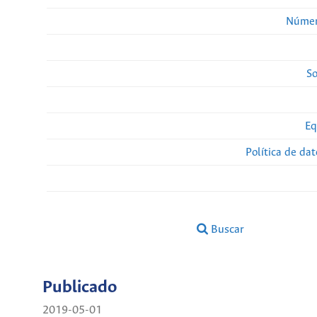
Númer
So
Eq
Política de da
Buscar
Publicado
2019-05-01