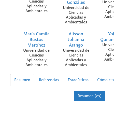
Ciencias
Gonzáles
Univer
Aplicadas y
Cie
Universidad de
Ambientales
Apli
Ciencias
Ambi
Aplicadas y
Ambientales
María Camila
Alisson
Yo
Bustos
Johanna
Quijan
Martínez
Arango
Univer
Cie
Universidad de
Universidad de
Apli
Ciencias
Ciencias
Ambi
Aplicadas y
Aplicadas y
Ambientales
Ambientales
Resumen
Referencias
Estadísticas
Cómo cit
Resumen (es)