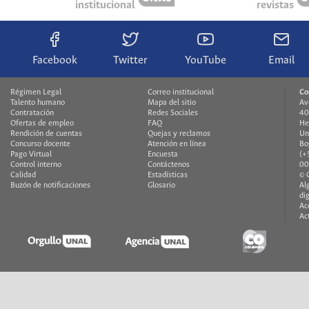
institucional
revistas
Facebook
Twitter
YouTube
Email
Régimen Legal
Correo institucional
Co
Talento humano
Mapa del sitio
Av
Contratación
Redes Sociales
40
Ofertas de empleo
FAQ
He
Rendición de cuentas
Quejas y reclamos
Un
Concurso docente
Atención en línea
Bo
Pago Virtual
Encuesta
(+
Control interno
Contáctenos
00
Calidad
Estadísticas
© 
Buzón de notificaciones
Glosario
Al
di
Ac
Ac