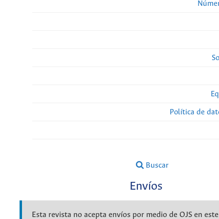
Númer
So
Eq
Política de da
Buscar
Envíos
Esta revista no acepta envíos por medio de OJS en es