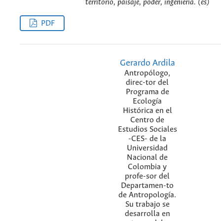
territorio, paisaje, poder, ingeniería. (es)
PDF
Gerardo Ardila
Antropólogo,
direc-tor del
Programa de
Ecología
Histórica en el
Centro de
Estudios Sociales
-CES- de la
Universidad
Nacional de
Colombia y
profe-sor del
Departamen-to
de Antropología.
Su trabajo se
desarrolla en