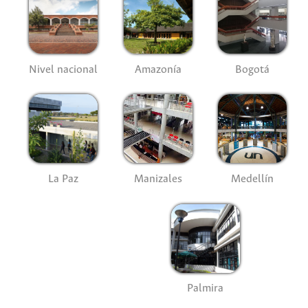
Nivel nacional
Amazonía
Bogotá
La Paz
Manizales
Medellín
Palmira