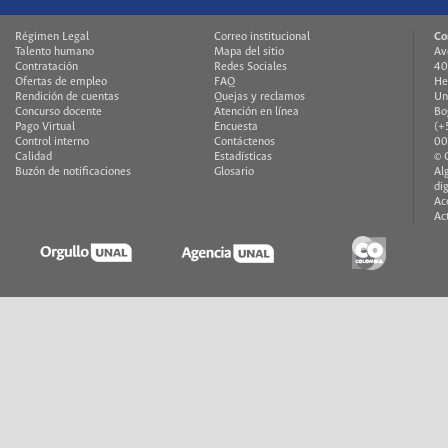
Régimen Legal
Correo institucional
Co
Talento humano
Mapa del sitio
Av
Contratación
Redes Sociales
40
Ofertas de empleo
FAQ
He
Rendición de cuentas
Quejas y reclamos
Un
Concurso docente
Atención en línea
Bo
Pago Virtual
Encuesta
(+
Control interno
Contáctenos
00
Calidad
Estadísticas
© 
Buzón de notificaciones
Glosario
Al
di
Ac
Ac