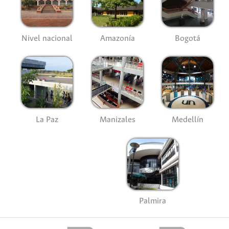
Nivel nacional
Amazonía
Bogotá
La Paz
Manizales
Medellín
Palmira