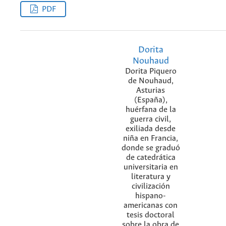
PDF
Dorita
Nouhaud
Dorita Piquero
de Nouhaud,
Asturias
(España),
huérfana de la
guerra civil,
exiliada desde
niña en Francia,
donde se graduó
de catedrática
universitaria en
literatura y
civilización
hispano-
americanas con
tesis doctoral
sobre la obra de