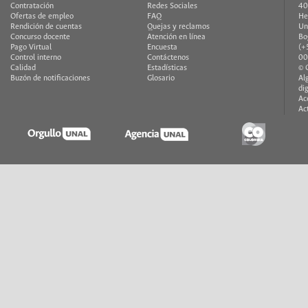
Contratación
Redes Sociales
40
Ofertas de empleo
FAQ
He
Rendición de cuentas
Quejas y reclamos
Un
Concurso docente
Atención en línea
Bo
Pago Virtual
Encuesta
(+
Control interno
Contáctenos
00
Calidad
Estadísticas
© 
Buzón de notificaciones
Glosario
Al
di
Ac
Ac