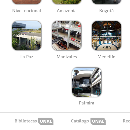
Nivel nacional
Amazonía
Bogotá
La Paz
Manizales
Medellín
Palmira
Bibliotecas
Catálogo
Rec