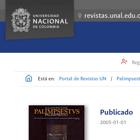
revistas.unal.edu.
Regi
Está en:
Portal de Revistas UN
/
Palimpses
Publicado
2005-01-01