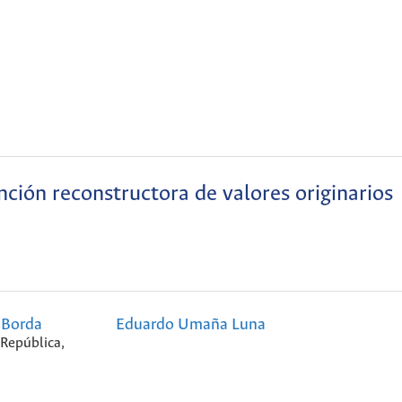
nción reconstructora de valores originarios
 Borda
Eduardo Umaña Luna
República,