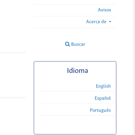
Avisos
Acerca de
Buscar
Idioma
English
Español
Português