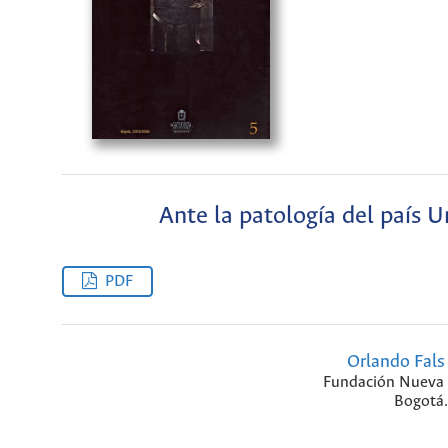
Ante la patología del país U
PDF
Orlando Fals
Fundación Nueva 
Bogotá.