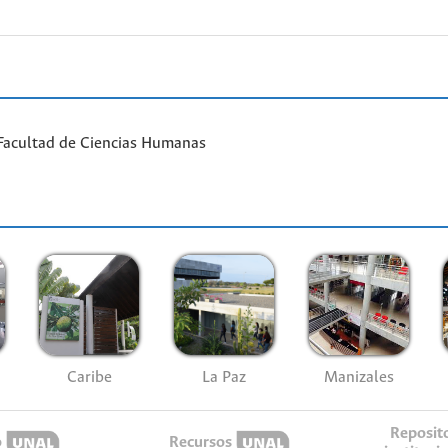
Facultad de Ciencias Humanas
Caribe
La Paz
Manizales
Reposit
o
Recursos