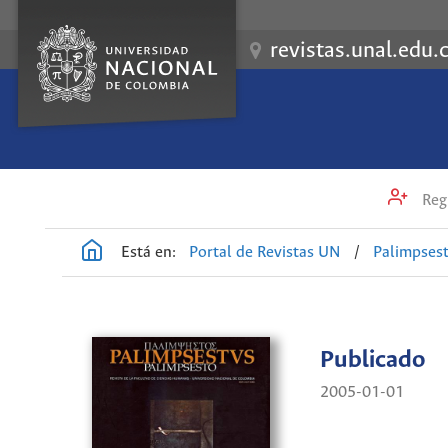
revistas.unal.edu.
Regi
Está en:
Portal de Revistas UN
/
Palimpses
Publicado
2005-01-01