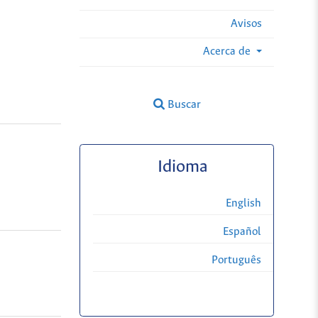
Avisos
Acerca de
Buscar
Idioma
English
Español
Português