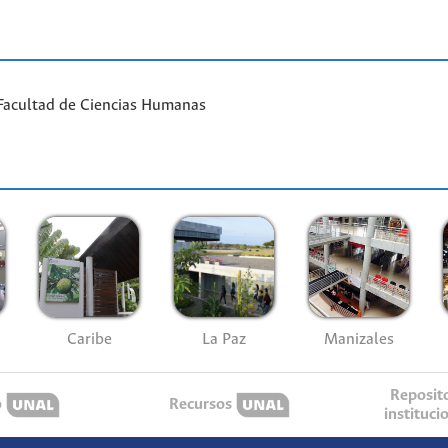
Facultad de Ciencias Humanas
Caribe
La Paz
Manizales
Reposit
o
Recursos
instituci