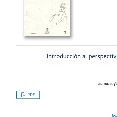
Introducción a: perspecti
violencia, g
PDF
Ma