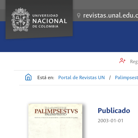
revistas.unal.edu.
Regi
Está en:
Portal de Revistas UN
/
Palimpses
Publicado
2003-01-01