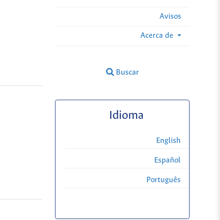
Avisos
Acerca de
Buscar
Idioma
English
Español
Português