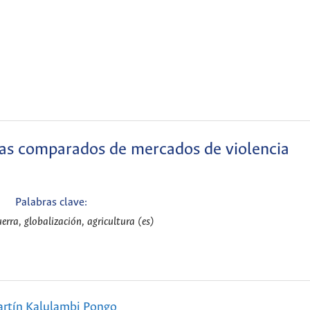
vas comparados de mercados de violencia
Palabras clave:
uerra, globalización, agricultura (es)
rtín Kalulambi Pongo