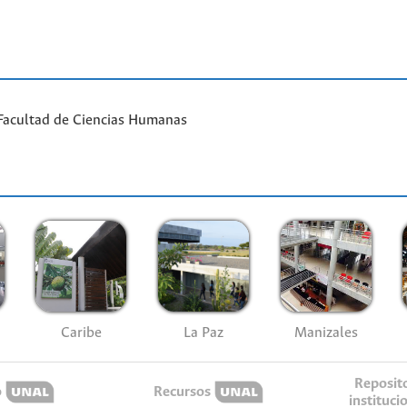
Facultad de Ciencias Humanas
Caribe
La Paz
Manizales
Reposit
o
Recursos
instituci