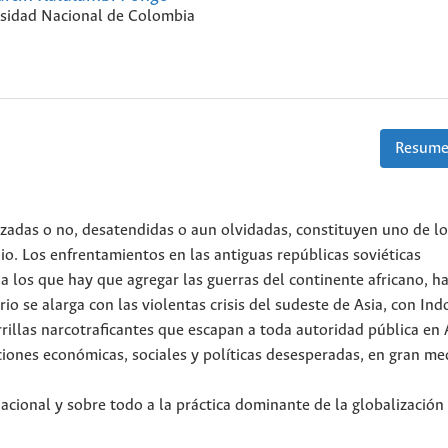
sidad Nacional de Colombia
Resume
izadas o no, desatendidas o aun olvidadas, constituyen uno de lo
io. Los enfrentamientos en las antiguas repúblicas soviéticas
a los que hay que agregar las guerras del continente africano, h
o se alarga con las violentas crisis del sudeste de Asia, con Ind
rrillas narcotraficantes que escapan a toda autoridad pública en
iones económicas, sociales y políticas desesperadas, en gran me
acional y sobre todo a la práctica dominante de la globalización