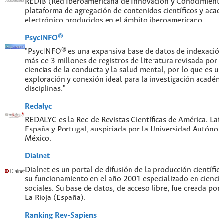
REDIB (Red Iberoamericana de Innovación y Conocimiento
plataforma de agregación de contenidos científicos y ac
electrónico producidos en el ámbito iberoamericano.
PsycINFO®
"PsycINFO® es una expansiva base de datos de indexaci
más de 3 millones de registros de literatura revisada por
ciencias de la conducta y la salud mental, por lo que es
exploración y conexión ideal para la investigación acadé
disciplinas."
Redalyc
REDALYC es la Red de Revistas Científicas de América. Lat
España y Portugal, auspiciada por la Universidad Autón
México.
Dialnet
Dialnet es un portal de difusión de la producción científi
su funcionamiento en el año 2001 especializado en cien
sociales. Su base de datos, de acceso libre, fue creada po
La Rioja (España).
Ranking Rev-Sapiens