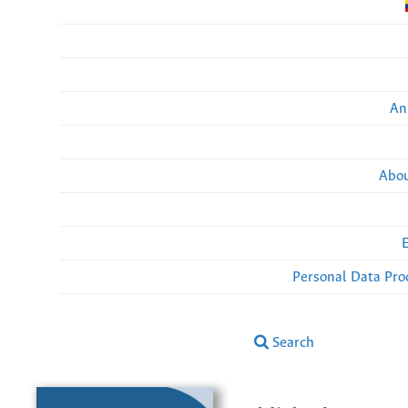
An
Abou
Personal Data Pro
Search