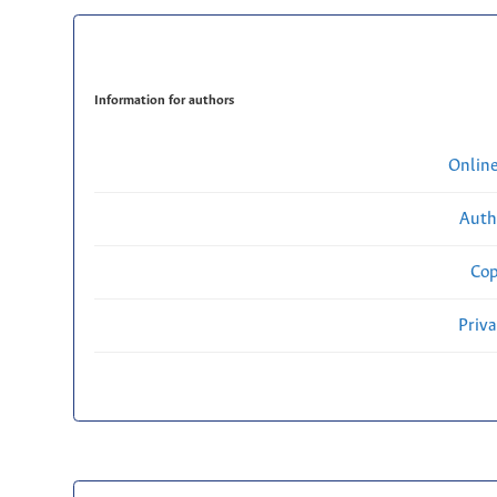
Information for authors
Onlin
Auth
Cop
Priv