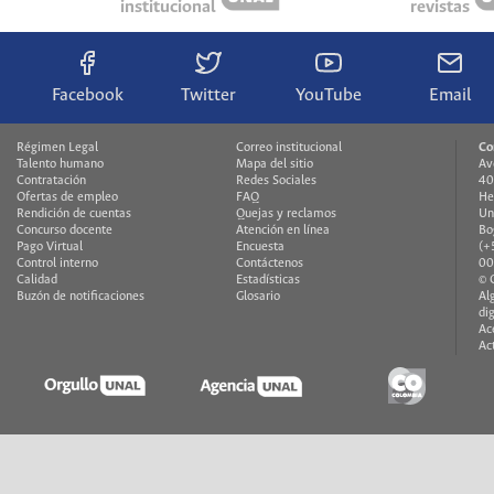
institucional
revistas
Facebook
Twitter
YouTube
Email
Régimen Legal
Correo institucional
Co
Talento humano
Mapa del sitio
Av
Contratación
Redes Sociales
40
Ofertas de empleo
FAQ
He
Rendición de cuentas
Quejas y reclamos
Un
Concurso docente
Atención en línea
Bo
Pago Virtual
Encuesta
(+
Control interno
Contáctenos
00
Calidad
Estadísticas
© 
Buzón de notificaciones
Glosario
Al
di
Ac
Ac