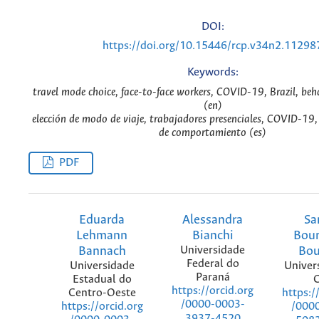
DOI:
https://doi.org/10.15446/rcp.v34n2.11298
Keywords:
travel mode choice, face-to-face workers, COVID-19, Brazil, beh
(en)
elección de modo de viaje, trabajadores presenciales, COVID-19, 
de comportamiento (es)
PDF
Eduarda
Alessandra
Sa
Lehmann
Bianchi
Bour
Bannach
Universidade
Bou
Federal do
Universidade
Univers
Paraná
Estadual do
C
https://orcid.org
Centro-Oeste
https:/
/0000-0003-
https://orcid.org
/000
3937-4520