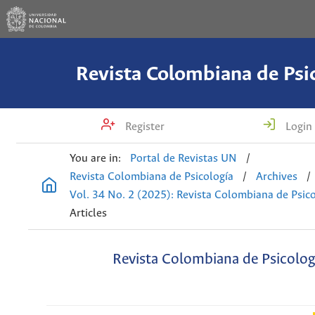
Revista Colombiana de Psi
Register
Login
You are in:
Portal de Revistas UN
/
Revista Colombiana de Psicología
/
Archives
/
Vol. 34 No. 2 (2025): Revista Colombiana de Psic
Articles
Revista Colombiana de Psicolog