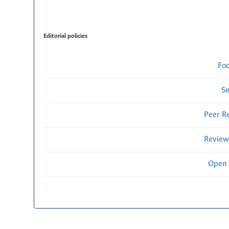
Editorial policies
Fo
Se
Peer R
Review
Open 